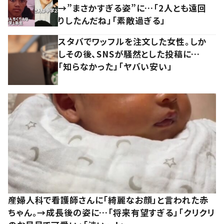
→”まさかすぎる姿”に…「2人とも遠回
りしたんだね」「素敵過ぎる」
スタバでワッフルを注文した女性。しか
しその後、SNSが騒然とした投稿に…
「知らなかった」「ヤバい安い」
産婦人科で看護師さんに「綺麗なお顔」と言われた赤
ちゃん。→成長後の姿に…「将来有望すぎる」「クリクリ