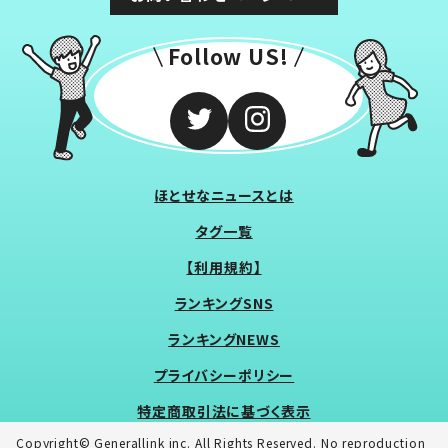
Follow US!
ほとせなニュースとは
タグ一覧
【利用規約】
ランキングSNS
ランキングNEWS
プライバシーポリシー
特定商取引法に基づく表示
Copyright© Generallink inc. All Rights Reserved. No reproduction