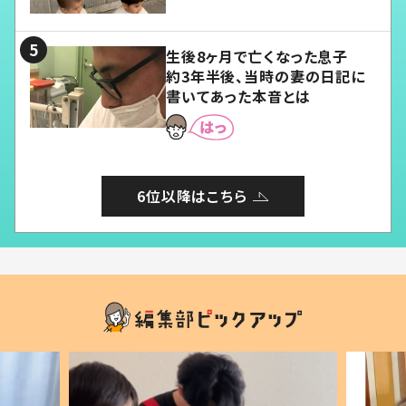
愛くてたまらない」「幸せになれ
る」
生後8ヶ月で亡くなった息子
約3年半後、当時の妻の日記に
書いてあった本音とは
6位以降はこちら