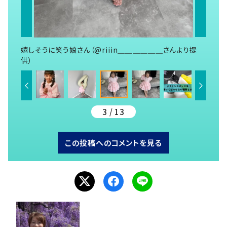
嬉しそうに笑う娘さん（@riiin＿＿＿＿＿＿さんより提
供）
3 / 13
この投稿へのコメントを見る