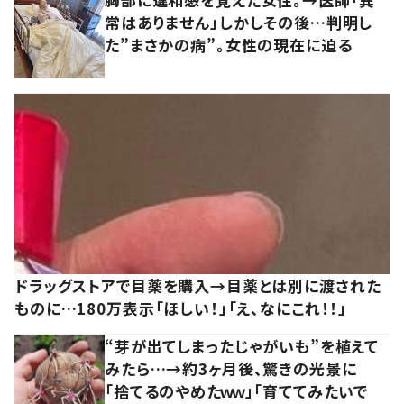
常はありません」しかしその後…判明し
た”まさかの病”。女性の現在に迫る
ドラッグストアで目薬を購入→目薬とは別に渡された
ものに…180万表示「ほしい！」「え、なにこれ！！」
“芽が出てしまったじゃがいも”を植えて
みたら…→約3ヶ月後、驚きの光景に
「捨てるのやめたｗｗ」「育ててみたいで