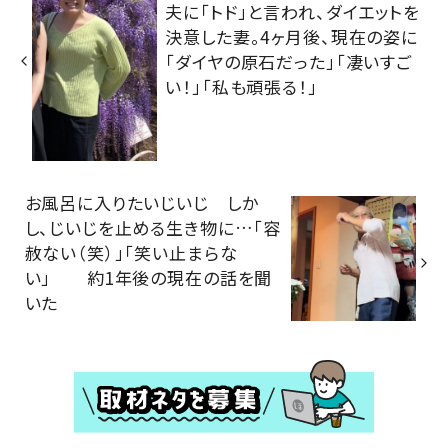
夫に「トド」と言われ、ダイエットを
決意した妻。4ヶ月後、現在の姿に
「ダイヤの原石だった」「凄いすご
い！」「私も頑張る！」
お風呂に入りたいじいじ しか
し、じいじを止める生き物に…「容
赦ない（笑）」「笑い止まらな
い」 約1年後の現在の話を聞
いた