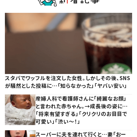
スタバでワッフルを注文した女性。しかしその後、SNS
が騒然とした投稿に…「知らなかった」「ヤバい安い」
産婦人科で看護師さんに「綺麗なお顔」
と言われた赤ちゃん。→成長後の姿に…
「将来有望すぎる」「クリクリのお目目で
可愛い」「渋い～！」
スーパーに夫を連れて行くと…妻「おー