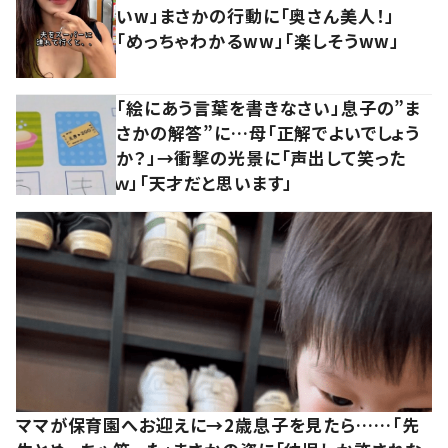
いw」まさかの行動に「奥さん美人！」
「めっちゃわかるww」「楽しそうww」
「絵にあう言葉を書きなさい」息子の”ま
さかの解答”に…母「正解でよいでしょう
か？」→衝撃の光景に「声出して笑った
ｗ」「天才だと思います」
ママが保育園へお迎えに→2歳息子を見たら……「先