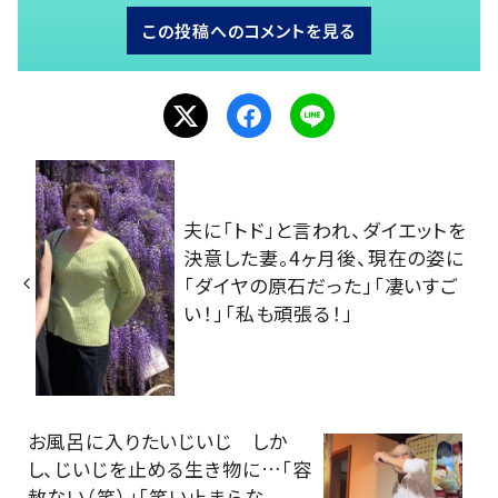
この投稿へのコメントを見る
夫に「トド」と言われ、ダイエットを
決意した妻。4ヶ月後、現在の姿に
「ダイヤの原石だった」「凄いすご
い！」「私も頑張る！」
お風呂に入りたいじいじ しか
し、じいじを止める生き物に…「容
赦ない（笑）」「笑い止まらな