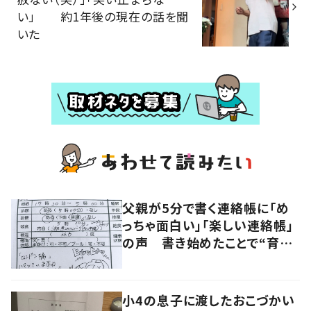
い」 約1年後の現在の話を聞
いた
父親が5分で書く連絡帳に「め
っちゃ面白い」「楽しい連絡帳」
の声 書き始めたことで“育児
に変化”も
小4の息子に渡したおこづかい