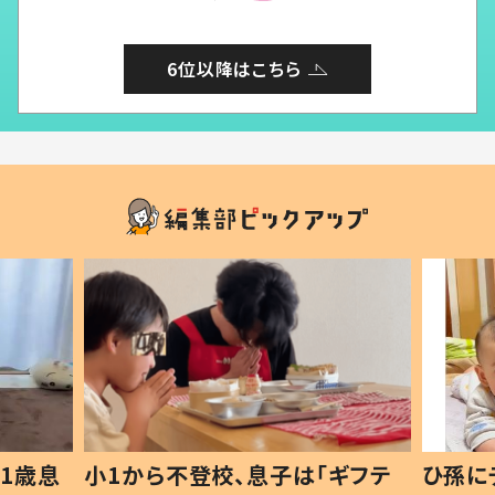
6位以降はこちら
1歳息
小1から不登校、息子は「ギフテ
ひ孫に