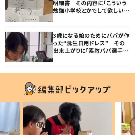
明細書 その内容に「こういう
勉強小学校とかでして欲しい」
「社会勉強になりますね」の声
3歳になる娘のためにパパが作
った“誕生日用ドレス” その
出来上がりに「素敵パパ選手権
優勝」「パパさんカッコいい」の
声