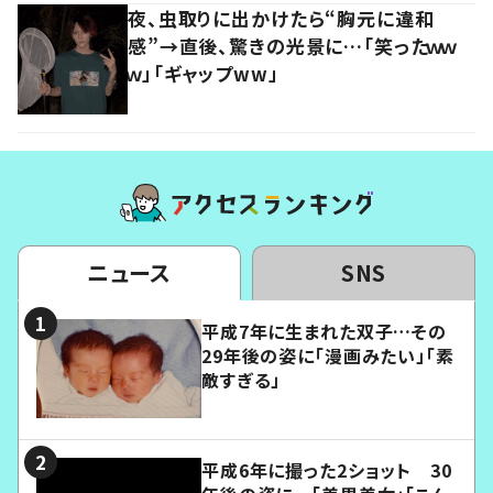
夜、虫取りに出かけたら“胸元に違和
感”→直後、驚きの光景に…「笑ったｗｗ
ｗ」「ギャップww」
ニュース
SNS
平成7年に生まれた双子…その
29年後の姿に「漫画みたい」「素
敵すぎる」
平成6年に撮った2ショット 30