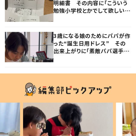
明細書 その内容に「こういう
勉強小学校とかでして欲しい」
「社会勉強になりますね」の声
3歳になる娘のためにパパが作
った“誕生日用ドレス” その
出来上がりに「素敵パパ選手権
優勝」「パパさんカッコいい」の
声