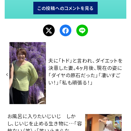
この投稿へのコメントを見る
夫に「トド」と言われ、ダイエットを
決意した妻。4ヶ月後、現在の姿に
「ダイヤの原石だった」「凄いすご
い！」「私も頑張る！」
お風呂に入りたいじいじ しか
し、じいじを止める生き物に…「容
赦ない（笑）」「笑い止まらな