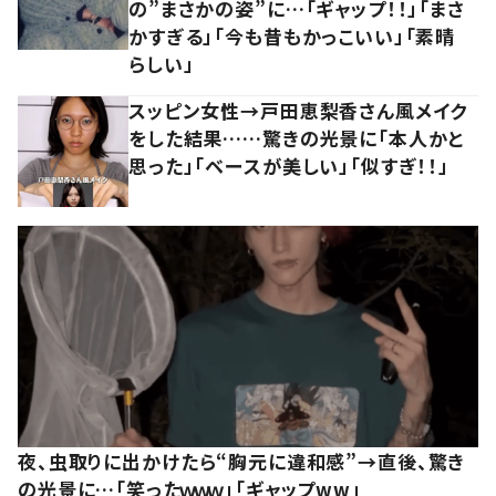
の”まさかの姿”に…「ギャップ！！」「まさ
かすぎる」「今も昔もかっこいい」「素晴
らしい」
スッピン女性→戸田恵梨香さん風メイク
をした結果……驚きの光景に「本人かと
思った」「ベースが美しい」「似すぎ！！」
夜、虫取りに出かけたら“胸元に違和感”→直後、驚き
の光景に…「笑ったｗｗｗ」「ギャップww」