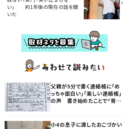
い」 約1年後の現在の話を聞
いた
父親が5分で書く連絡帳に「め
っちゃ面白い」「楽しい連絡帳」
の声 書き始めたことで“育児
に変化”も
小4の息子に渡したおこづかい