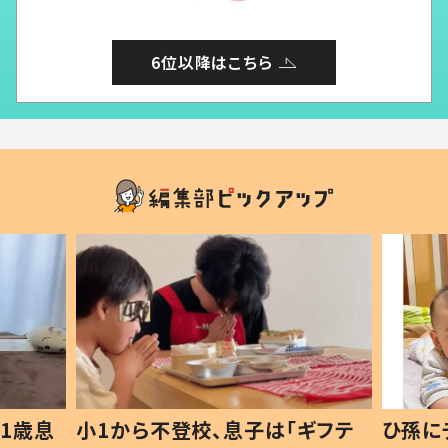
6位以降はこちら
1歳息
小1から不登校、息子は「ギフテ
ひ孫に