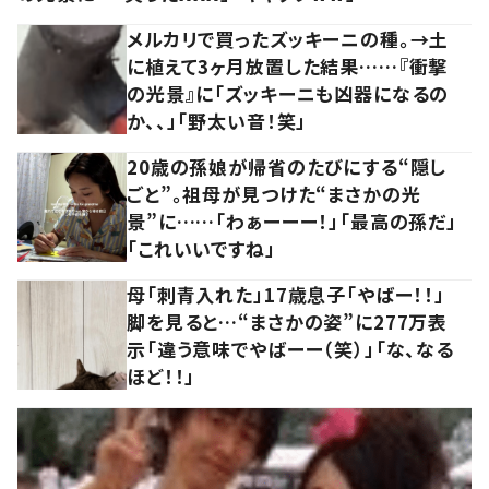
メルカリで買ったズッキーニの種。→土
に植えて3ヶ月放置した結果……『衝撃
の光景』に「ズッキーニも凶器になるの
か、、」「野太い音！笑」
20歳の孫娘が帰省のたびにする“隠し
ごと”。祖母が見つけた“まさかの光
景”に……「わぁーーー！」「最高の孫だ」
「これいいですね」
母「刺青入れた」17歳息子「やばー！！」
脚を見ると…“まさかの姿”に277万表
示「違う意味でやばーー（笑）」「な、なる
ほど！！」