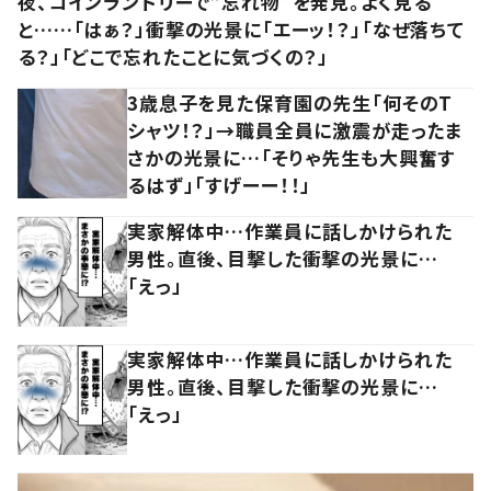
夜、コインランドリーで“忘れ物”を発見。よく見る
と……「はぁ？」衝撃の光景に「エーッ！？」「なぜ落ちて
る？」「どこで忘れたことに気づくの？」
3歳息子を見た保育園の先生「何そのT
シャツ！？」→職員全員に激震が走ったま
さかの光景に…「そりゃ先生も大興奮す
るはず」「すげーー！！」
実家解体中…作業員に話しかけられた
男性。直後、目撃した衝撃の光景に…
「えっ」
実家解体中…作業員に話しかけられた
男性。直後、目撃した衝撃の光景に…
「えっ」