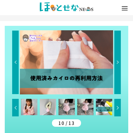
10 / 13