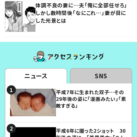
体調不良の妻に…夫「俺に全部任せろ」
しかし数時間後「なにこれ…」妻が目に
した光景とは
ニュース
SNS
平成7年に生まれた双子…その
29年後の姿に「漫画みたい」「素
敵すぎる」
平成6年に撮った2ショット 30