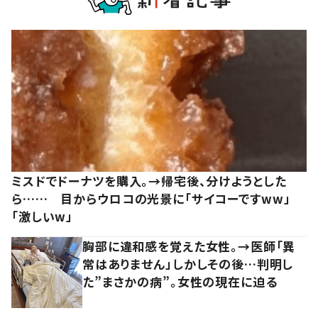
ミスドでドーナツを購入。→帰宅後、分けようとした
ら…… 目からウロコの光景に「サイコーですww」
「激しいw」
胸部に違和感を覚えた女性。→医師「異
常はありません」しかしその後…判明し
た”まさかの病”。女性の現在に迫る