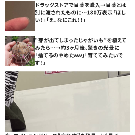
ドラッグストアで目薬を購入→目薬とは
別に渡されたものに…180万表示「ほし
い！」「え、なにこれ！！」
“芽が出てしまったじゃがいも”を植えて
みたら…→約3ヶ月後、驚きの光景に
「捨てるのやめたｗｗ」「育ててみたいで
す！」