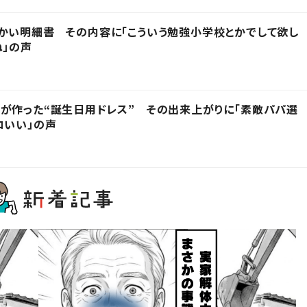
かい明細書 その内容に「こういう勉強小学校とかでして欲し
ね」の声
が作った“誕生日用ドレス” その出来上がりに「素敵パパ選
コいい」の声