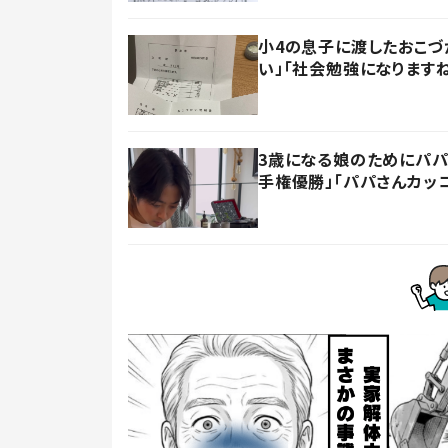
小4の息子に渡したおこづ
い」「社会勉強になります
3歳になる娘のためにパパ
手権優勝」「パパさんカッ