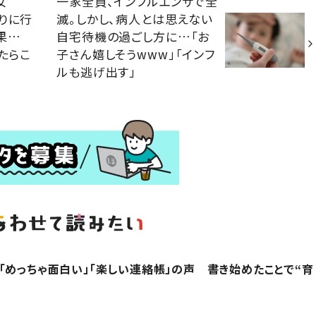
女
一家全員、インフルエンザで全
りに行
滅。しかし、病人とは思えない
果…
自宅待機の過ごし方に…「お
たらこ
子さん嬉しそうwww」「インフ
ルも逃げ出す」
「めっちゃ面白い」「楽しい連絡帳」の声 書き始めたことで“育