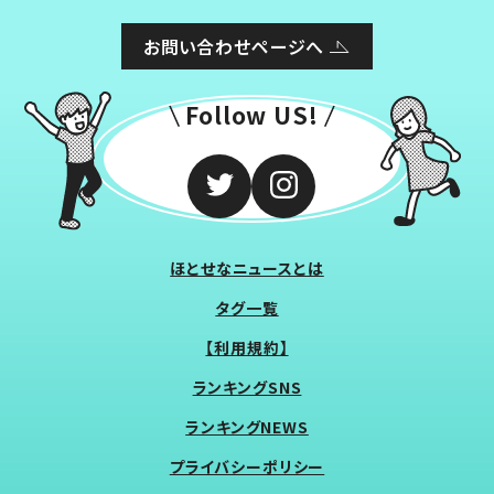
お問い合わせページへ
Follow US!
ほとせなニュースとは
タグ一覧
【利用規約】
ランキングSNS
ランキングNEWS
プライバシーポリシー