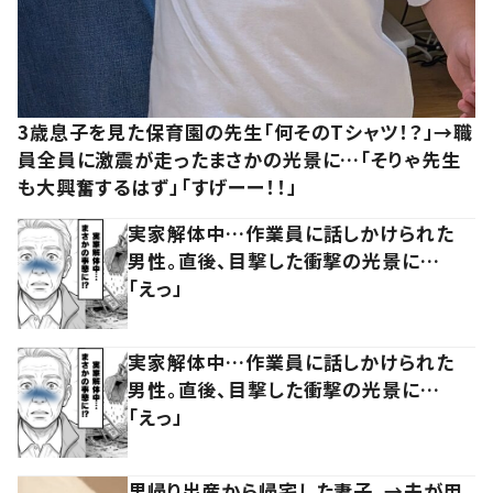
3歳息子を見た保育園の先生「何そのTシャツ！？」→職
員全員に激震が走ったまさかの光景に…「そりゃ先生
も大興奮するはず」「すげーー！！」
実家解体中…作業員に話しかけられた
男性。直後、目撃した衝撃の光景に…
「えっ」
実家解体中…作業員に話しかけられた
男性。直後、目撃した衝撃の光景に…
「えっ」
里帰り出産から帰宅した妻子。→夫が用