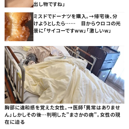
出し物ですね」
ミスドでドーナツを購入。→帰宅後、分
けようとしたら…… 目からウロコの光
景に「サイコーですww」「激しいw」
胸部に違和感を覚えた女性。→医師「異常はありませ
ん」しかしその後…判明した”まさかの病”。女性の現
在に迫る