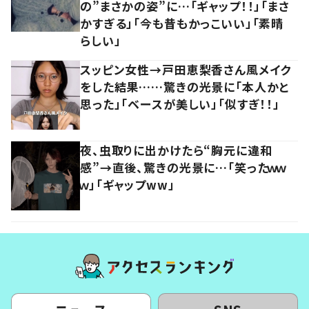
の”まさかの姿”に…「ギャップ！！」「まさ
かすぎる」「今も昔もかっこいい」「素晴
らしい」
スッピン女性→戸田恵梨香さん風メイク
をした結果……驚きの光景に「本人かと
思った」「ベースが美しい」「似すぎ！！」
夜、虫取りに出かけたら“胸元に違和
感”→直後、驚きの光景に…「笑ったｗｗ
ｗ」「ギャップww」