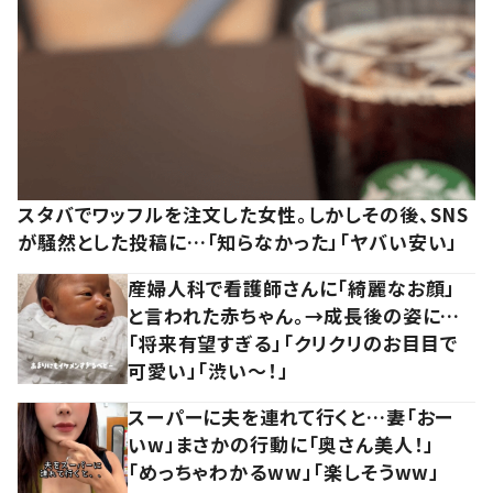
スタバでワッフルを注文した女性。しかしその後、SNS
が騒然とした投稿に…「知らなかった」「ヤバい安い」
産婦人科で看護師さんに「綺麗なお顔」
と言われた赤ちゃん。→成長後の姿に…
「将来有望すぎる」「クリクリのお目目で
可愛い」「渋い～！」
スーパーに夫を連れて行くと…妻「おー
いw」まさかの行動に「奥さん美人！」
「めっちゃわかるww」「楽しそうww」