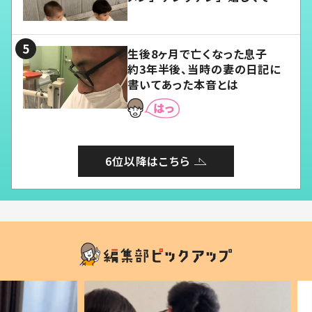
愛くてたまらない」「幸せになれ
る」
生後8ヶ月で亡くなった息子
約3年半後、当時の妻の日記に
書いてあった本音とは
6位以降はこちら