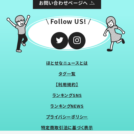
お問い合わせページへ
Follow US!
ほとせなニュースとは
タグ一覧
【利用規約】
ランキングSNS
ランキングNEWS
プライバシーポリシー
特定商取引法に基づく表示