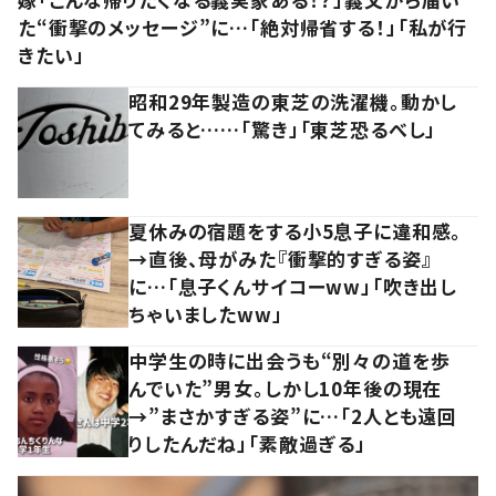
た“衝撃のメッセージ”に…「絶対帰省する！」「私が行
きたい」
昭和29年製造の東芝の洗濯機。動かし
てみると……「驚き」「東芝恐るべし」
夏休みの宿題をする小5息子に違和感。
→直後、母がみた『衝撃的すぎる姿』
に…「息子くんサイコーww」「吹き出し
ちゃいましたww」
中学生の時に出会うも“別々の道を歩
んでいた”男女。しかし10年後の現在
→”まさかすぎる姿”に…「2人とも遠回
りしたんだね」「素敵過ぎる」