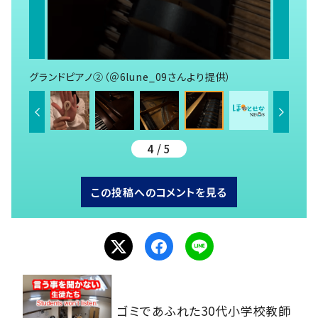
グランドピアノ②（＠6lune_09さんより提供）
4 / 5
この投稿へのコメントを見る
ゴミであふれた30代小学校教師