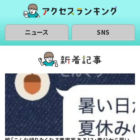
ニュース
SNS
嫁「こんな帰りたくなる義実家ある！？」義父から届い