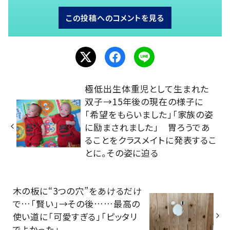
この投稿へのコメントを見る
極低出生体重児として生まれた
双子→15年後の現在の様子に
「希望をもらいました」「家族の姿
に励まされました」 胃ろうであ
ることをクラスメイトに発表するこ
とに。その姿に迫る
木の板に“3つの穴”をあけるだけ
で…「賢い」→その後……最高の
使い道に「可愛すぎる」「ピッタリ
でよかった」