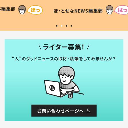
て仕方な
てあった本音とは
すべて
WS編集部
ほ・とせなNEWS編集部
いから
ライター募集！
“人”のグッドニュースの取材・執筆をしてみませんか？
お問い合わせページへ