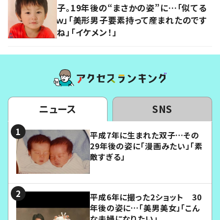
子。19年後の“まさかの姿”に…「似てる
ｗ」「美形男子要素持って産まれたのです
ね」「イケメン！」
ニュース
SNS
平成7年に生まれた双子…その
29年後の姿に「漫画みたい」「素
敵すぎる」
平成6年に撮った2ショット 30
年後の姿に…「美男美女」「こん
な夫婦になりたい」