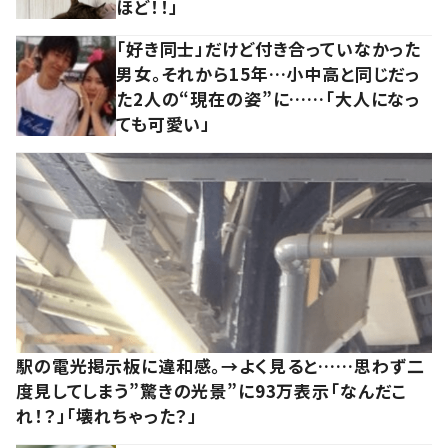
ほど！！」
「好き同士」だけど付き合っていなかった
男女。それから15年…小中高と同じだっ
た2人の“現在の姿”に……「大人になっ
ても可愛い」
駅の電光掲示板に違和感。→よく見ると……思わず二
度見してしまう”驚きの光景”に93万表示「なんだこ
れ！？」「壊れちゃった？」