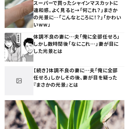
スーパーで買ったシャインマスカットに
違和感。よく見ると→「何これ？」まさか
の光景に…「こんなところに！？」「かわい
いww」
体調不良の妻に…夫「俺に全部任せろ」
しかし数時間後「なにこれ…」妻が目に
した光景とは
【続き】体調不良の妻に…夫「俺に全部
任せろ」しかしその後、妻が目を疑った
『まさかの光景』とは