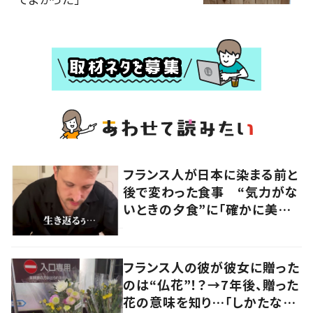
フランス人が日本に染まる前と
後で変わった食事 “気力がな
いときの夕食”に「確かに美味
い」「分かってくれるの嬉しい」
の声
フランス人の彼が彼女に贈った
のは“仏花”！？→7年後、贈った
花の意味を知り…「しかたな