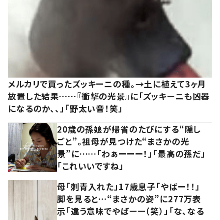
メルカリで買ったズッキーニの種。→土に植えて3ヶ月
放置した結果……『衝撃の光景』に「ズッキーニも凶器
になるのか、、」「野太い音！笑」
20歳の孫娘が帰省のたびにする“隠し
ごと”。祖母が見つけた“まさかの光
景”に……「わぁーーー！」「最高の孫だ」
「これいいですね」
母「刺青入れた」17歳息子「やばー！！」
脚を見ると…“まさかの姿”に277万表
示「違う意味でやばーー（笑）」「な、なる