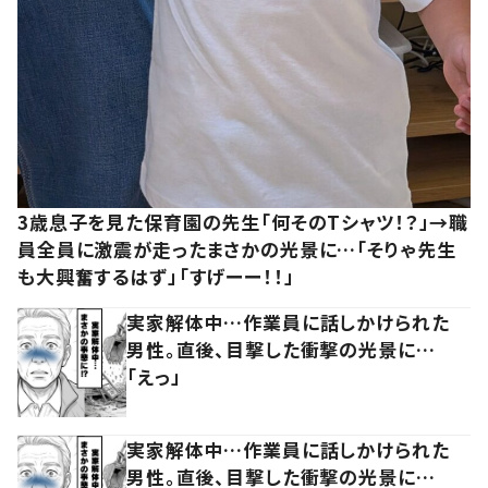
3歳息子を見た保育園の先生「何そのTシャツ！？」→職
員全員に激震が走ったまさかの光景に…「そりゃ先生
も大興奮するはず」「すげーー！！」
実家解体中…作業員に話しかけられた
男性。直後、目撃した衝撃の光景に…
「えっ」
実家解体中…作業員に話しかけられた
男性。直後、目撃した衝撃の光景に…