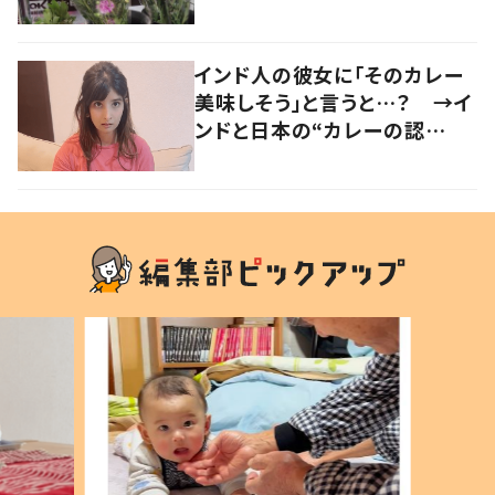
い」「気持ちが大事」
インド人の彼女に「そのカレー
美味しそう」と言うと…？ →イ
ンドと日本の“カレーの認
識”に驚きの声！