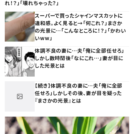
れ！？」「壊れちゃった？」
スーパーで買ったシャインマスカットに
違和感。よく見ると→「何これ？」まさか
の光景に…「こんなところに！？」「かわい
いww」
体調不良の妻に…夫「俺に全部任せろ」
しかし数時間後「なにこれ…」妻が目に
した光景とは
【続き】体調不良の妻に…夫「俺に全部
任せろ」しかしその後、妻が目を疑った
『まさかの光景』とは