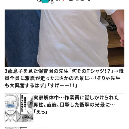
3歳息子を見た保育園の先生「何そのTシャツ！？」→職
員全員に激震が走ったまさかの光景に…「そりゃ先生
も大興奮するはず」「すげーー！！」
実家解体中…作業員に話しかけられた
男性。直後、目撃した衝撃の光景に…
「えっ」