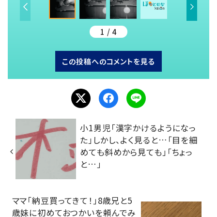
1 / 4
この投稿へのコメントを見る
小1男児「漢字かけるようになっ
た」しかし、よく見ると…「目を細
めても斜めから見ても」「ちょっ
と…」
ママ「納豆買ってきて！」8歳兄と5
歳妹に初めておつかいを頼んでみ