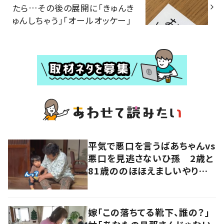
たら…その後の展開に「きゅんき
ゅんしちゃう」「オールオッケー」
平気で悪口を言うばあちゃんvs
悪口を見逃さないひ孫 2歳と
81歳ののほほえましいやり取り
に「口悪いけど可愛い」の声
嫁「この落ちてる靴下、誰の？」