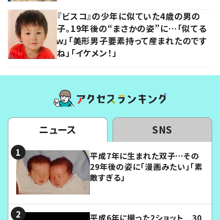
『ビスコ』の少年に似ていた4歳の男の
子。19年後の“まさかの姿”に…「似てる
ｗ」「美形男子要素持って産まれたのです
ね」「イケメン！」
ニュース
SNS
平成7年に生まれた双子…その
29年後の姿に「漫画みたい」「素
敵すぎる」
平成6年に撮った2ショット 30