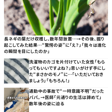
長ネギの葉だけ収穫し、数年間放置…→その後、掘り
起こしてみた結果…“驚愕の姿”に「え？」「我々は進化
の瞬間を目にしたのか」
洗濯物のカゴを片付けていた女性「もら
ってもいいですよね？」思いがけず手にし
た“まさかのモノ”に…「いただいておき
ましょう」「もちろん！」
通勤中の事故で“一時意識不明”だった
パパ。→医師「元通りの生活は諦めて」
数年後の姿に迫る