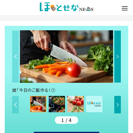
娘「今日のご飯作る！➀
1 / 4