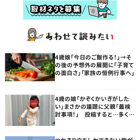
4歳娘「今日のご飯作る！」→そ
の後の予想外の展開に「子育て
の面白さ」「家族の恒例行事へ」
4歳の娘「かぞくかいぎがした
い」まさかの議題に父親「最検
討事項！」 投稿すると…多くの
意見が寄せられる！
つかまり立ちしかできない我が