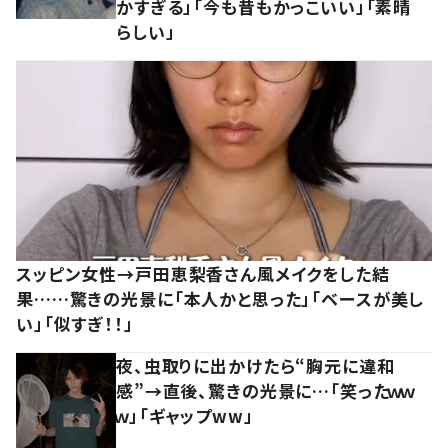
かすぎる」「今も昔もかっこいい」「素晴
らしい」
スッピン女性→戸田恵梨香さん風メイクをした結
果……驚きの光景に「本人かと思った」「ベースが美し
い」「似すぎ！！」
夜、虫取りに出かけたら“胸元に違和
感”→直後、驚きの光景に…「笑ったｗｗ
ｗ」「ギャップww」