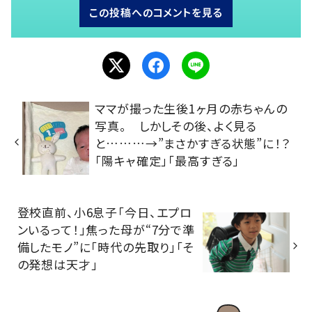
この投稿へのコメントを見る
ママが撮った生後1ヶ月の赤ちゃんの
写真。 しかしその後、よく見る
と………→”まさかすぎる状態”に！？
「陽キャ確定」「最高すぎる」
登校直前、小6息子「今日、エプロ
ンいるって！」焦った母が“7分で準
備したモノ”に「時代の先取り」「そ
の発想は天才」