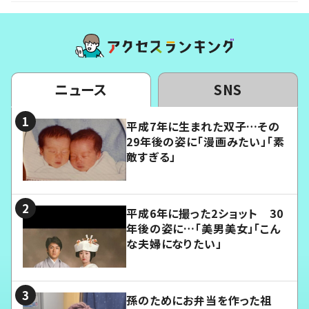
ニュース
SNS
平成7年に生まれた双子…その
29年後の姿に「漫画みたい」「素
敵すぎる」
平成6年に撮った2ショット 30
年後の姿に…「美男美女」「こん
な夫婦になりたい」
孫のためにお弁当を作った祖