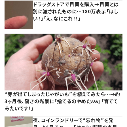
ドラッグストアで目薬を購入→目薬とは
別に渡されたものに…180万表示「ほし
い！」「え、なにこれ！！」
“芽が出てしまったじゃがいも”を植えてみたら…→約
3ヶ月後、驚きの光景に「捨てるのやめたｗｗ」「育てて
みたいです！」
夜、コインランドリーで“忘れ物”を発