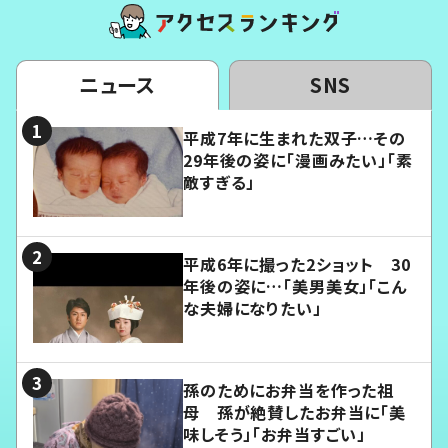
ニュース
SNS
平成7年に生まれた双子…その
29年後の姿に「漫画みたい」「素
敵すぎる」
平成6年に撮った2ショット 30
年後の姿に…「美男美女」「こん
な夫婦になりたい」
孫のためにお弁当を作った祖
母 孫が絶賛したお弁当に「美
味しそう」「お弁当すごい」