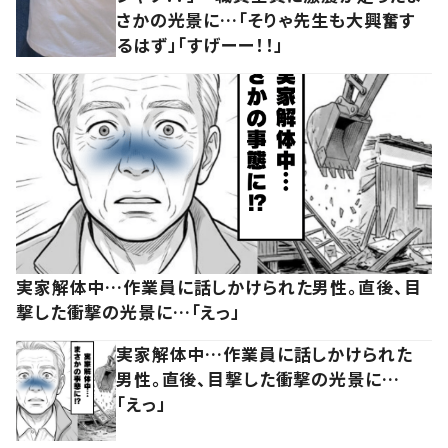
さかの光景に…「そりゃ先生も大興奮す
るはず」「すげーー！！」
実家解体中…作業員に話しかけられた男性。直後、目
撃した衝撃の光景に…「えっ」
実家解体中…作業員に話しかけられた
男性。直後、目撃した衝撃の光景に…
「えっ」