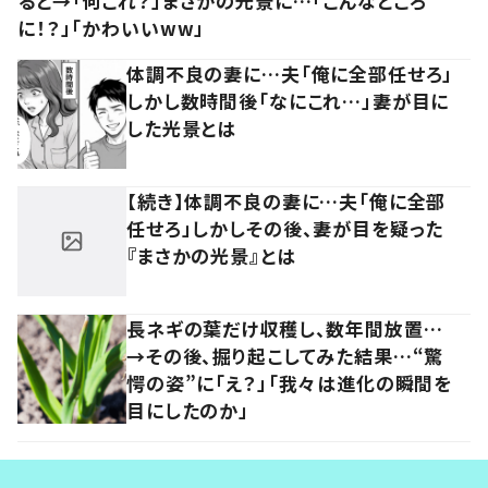
ると→「何これ？」まさかの光景に…「こんなところ
に！？」「かわいいww」
体調不良の妻に…夫「俺に全部任せろ」
しかし数時間後「なにこれ…」妻が目に
した光景とは
【続き】体調不良の妻に…夫「俺に全部
任せろ」しかしその後、妻が目を疑った
『まさかの光景』とは
長ネギの葉だけ収穫し、数年間放置…
→その後、掘り起こしてみた結果…“驚
愕の姿”に「え？」「我々は進化の瞬間を
目にしたのか」