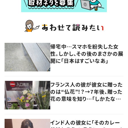
帰宅中…スマホを紛失した女
性。しかし、その後のまさかの展
開に「日本はすごいなあ」
フランス人の彼が彼女に贈った
のは“仏花”！？→7年後、贈った
花の意味を知り…「しかたな
い」「気持ちが大事」
インド人の彼女に「そのカレー