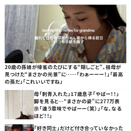
20歳の孫娘が帰省のたびにする“隠しごと”。祖母が
見つけた“まさかの光景”に……「わぁーーー！」「最高
の孫だ」「これいいですね」
母「刺青入れた」17歳息子「やばー！！」
脚を見ると…“まさかの姿”に277万表
示「違う意味でやばーー（笑）」「な、なる
ほど！！」
「好き同士」だけど付き合っていなかった