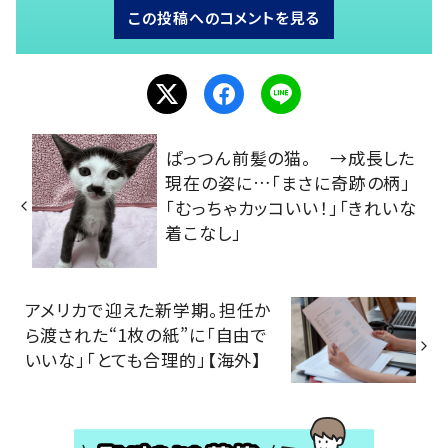
この投稿へのコメントを見る
ぱっつん前髪の猫。 →成長した
現在の姿に…「まさに奇跡の柄」
「むっちゃカッコいい！」「きれいな
着こなし」
アメリカで迎えた新学期。担任か
ら渡された“1枚の紙”に「自由で
いいな」「とても合理的」【海外】