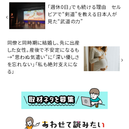
「週休0日」でも続ける理由 セル
ビアで“剣道”を教える日本人が
見た“武道の力”
同僚と同時期に結婚し、先に出産
した女性。産後で不安定になるも
→“思わぬ気遣い”に「深い優しさ
を忘れない」「私も絶対支えにな
る」