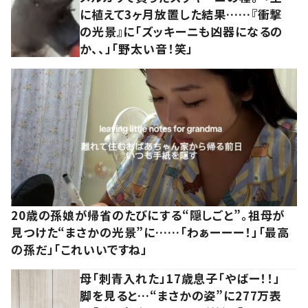
に植えて3ヶ月放置した結果……『衝撃
の光景』に「ズッキーニも凶器になるの
か、、」「野太い音！笑」
20歳の孫娘が帰省のたびにする“隠しごと”。祖母が
見つけた“まさかの光景”に……「わぁーーー！」「最高
の孫だ」「これいいですね」
母「刺青入れた」17歳息子「やばー！！」
脚を見ると…“まさかの姿”に277万表