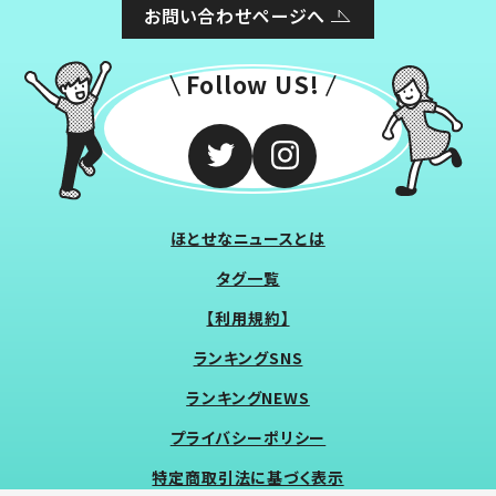
お問い合わせページへ
Follow US!
ほとせなニュースとは
タグ一覧
【利用規約】
ランキングSNS
ランキングNEWS
プライバシーポリシー
特定商取引法に基づく表示