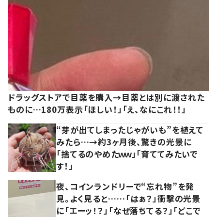
ドラッグストアで目薬を購入→目薬とは別に渡された
ものに…180万表示「ほしい！」「え、なにこれ！！」
“芽が出てしまったじゃがいも”を植えて
みたら…→約3ヶ月後、驚きの光景に
「捨てるのやめたｗｗ」「育ててみたいで
す！」
夜、コインランドリーで“忘れ物”を発
見。よく見ると……「はぁ？」衝撃の光景
に「エーッ！？」「なぜ落ちてる？」「どこで