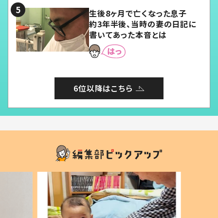
生後8ヶ月で亡くなった息子
約3年半後、当時の妻の日記に
書いてあった本音とは
6位以降はこちら