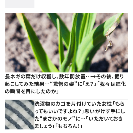
長ネギの葉だけ収穫し、数年間放置…→その後、掘り
起こしてみた結果…“驚愕の姿”に「え？」「我々は進化
の瞬間を目にしたのか」
洗濯物のカゴを片付けていた女性「もら
ってもいいですよね？」思いがけず手にし
た“まさかのモノ”に…「いただいておき
ましょう」「もちろん！」