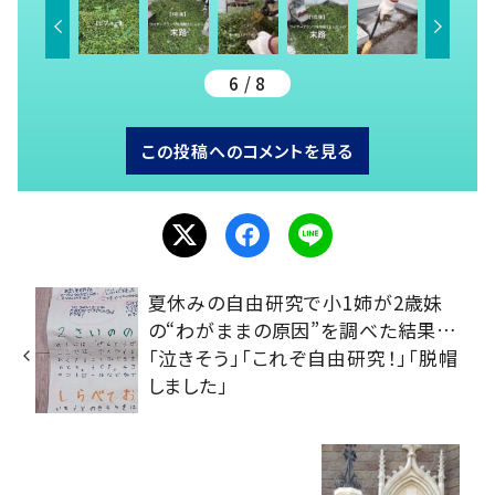
6 / 8
この投稿へのコメントを見る
夏休みの自由研究で小1姉が2歳妹
の“わがままの原因”を調べた結果…
「泣きそう」「これぞ自由研究！」「脱帽
しました」