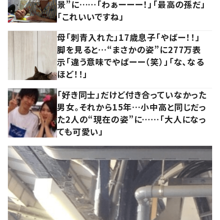
景”に……「わぁーーー！」「最高の孫だ」
「これいいですね」
母「刺青入れた」17歳息子「やばー！！」
脚を見ると…“まさかの姿”に277万表
示「違う意味でやばーー（笑）」「な、なる
ほど！！」
「好き同士」だけど付き合っていなかった
男女。それから15年…小中高と同じだっ
た2人の“現在の姿”に……「大人になっ
ても可愛い」