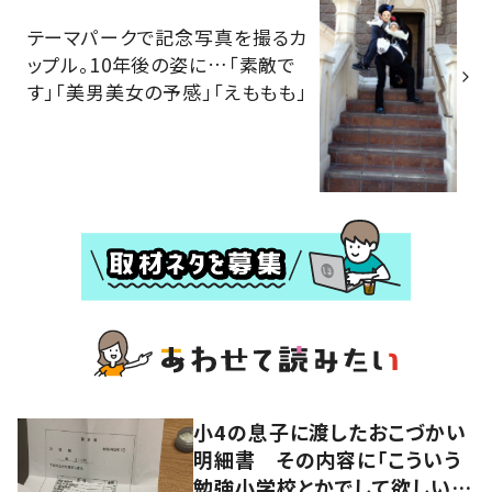
テーマパークで記念写真を撮るカ
ップル。10年後の姿に…「素敵で
す」「美男美女の予感」「えももも」
小4の息子に渡したおこづかい
明細書 その内容に「こういう
勉強小学校とかでして欲しい」