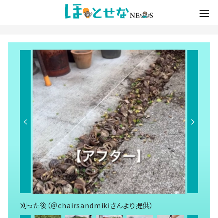
刈った後（＠chairsandmikiさんより提供）