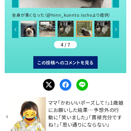
全身が黒くなった（@hinn_kunnto.isshoより提供）
4 / 7
この投稿へのコメントを見る
ママ「かわいいポーズして！」1歳娘
にお願いした結果…予想外の行
動に「笑いました」「貫禄充分です
ね！」「思い通りにならない」