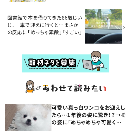
図書館で本を借りてきた86歳じい
じ。 車で迎えに行くと…まさか
の反応に「めっちゃ素敵」「すごい」
可愛い真っ白ワンコをお迎えし
たら…1年後の姿に驚き！？→そ
の姿に「めちゃめちゃ可愛くて
笑いました」「個性が光ってる」