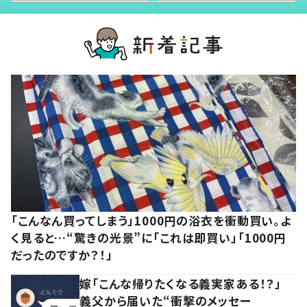
「こんなん買ってしまう」1000円の浴衣を衝動買い。よ
く見ると…“驚きの光景”に「これは即買い」「1000円
だったのですか？！」
嫁「こんな帰りたくなる義実家ある！？」
義父から届いた“衝撃のメッセー