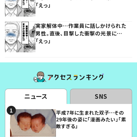
「えっ」
実家解体中…作業員に話しかけられた
男性。直後、目撃した衝撃の光景に…
「えっ」
ニュース
SNS
平成7年に生まれた双子…その
29年後の姿に「漫画みたい」「素
敵すぎる」