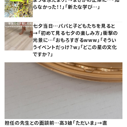
らなかった！！」「新たな学び…」
七夕当日…パパと子どもたちを見ると
→「初めて見る七夕の楽しみ方」衝撃の
光景に…「おもろすぎるwww」「そうい
うイベントだっけ？w」「どこの星の文化
ですか？」
担任の先生との面談前…高3娘「ただいま」→直