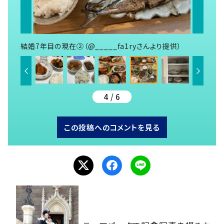
結婚7年目の現在②（@_____fa1ryさんより提供）
4 / 6
この投稿へのコメントを見る