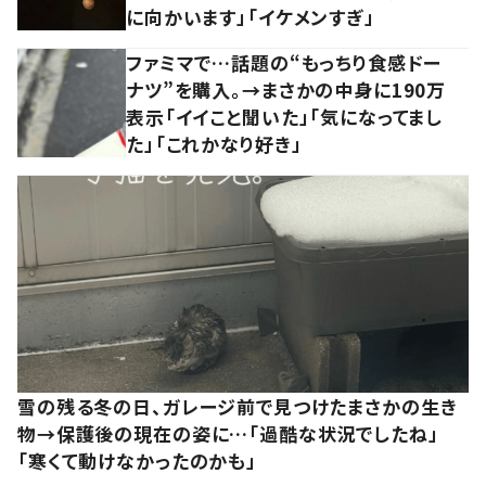
に向かいます」「イケメンすぎ」
ファミマで…話題の“もっちり食感ドー
ナツ”を購入。→まさかの中身に190万
表示「イイこと聞いた」「気になってまし
た」「これかなり好き」
雪の残る冬の日、ガレージ前で見つけたまさかの生き
物→保護後の現在の姿に…「過酷な状況でしたね」
「寒くて動けなかったのかも」