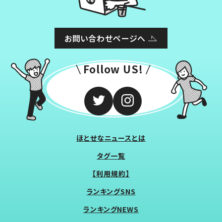
お問い合わせページへ
Follow US!
ほとせなニュースとは
タグ一覧
【利用規約】
ランキングSNS
ランキングNEWS