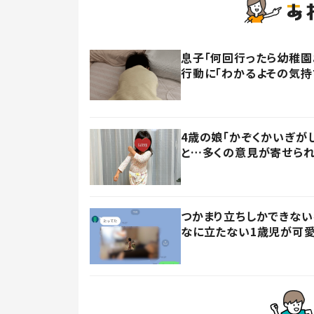
息子「何回行ったら幼稚園
行動に「わかるよその気持ち
4歳の娘「かぞくかいぎが
と…多くの意見が寄せられ
つかまり立ちしかできない
なに立たない1歳児が可愛