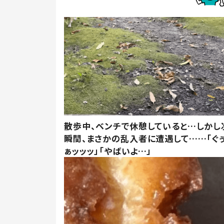
散歩中、ベンチで休憩していると…しかし
瞬間、まさかの乱入者に遭遇して……「ぐ
ぁッッッ」「やばいよ…」