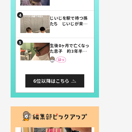
賛したお弁当に「美
味しそう」「お弁当す
ごい」
じいじを駅で待つ孫
たち じいじが来た
瞬間…！？「じいじイ
ケメン」「デレッデレ」
「嬉しくて可愛くてた
生後8ヶ月で亡くなっ
まらない」「幸せにな
た息子 約3年半
れる」
後、当時の妻の日記
に書いてあった本音
とは
6位以降はこちら