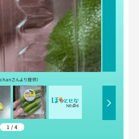
chanさんより提供）
1 / 4