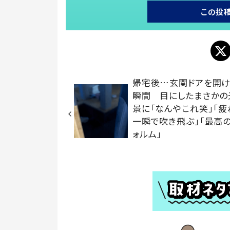
この投
帰宅後…玄関ドアを開
瞬間 目にしたまさかの
景に「なんやこれ笑」「疲
一瞬で吹き飛ぶ」「最高
ォルム」