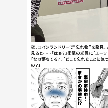
夜、コインランドリーで“忘れ物”を発見。
見ると……「はぁ？」衝撃の光景に「エーッ！
「なぜ落ちてる？」「どこで忘れたことに気
の？」