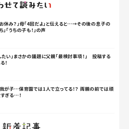
お休み？」母「4回だよ」と伝えると…→その後の息子の
」「うちの子も！」の声
したい」まさかの議題に父親「最検討事項！」 投稿する
る！
我が子…保育園では1人で立ってる！？ 両親の前では頑
すぎる…！