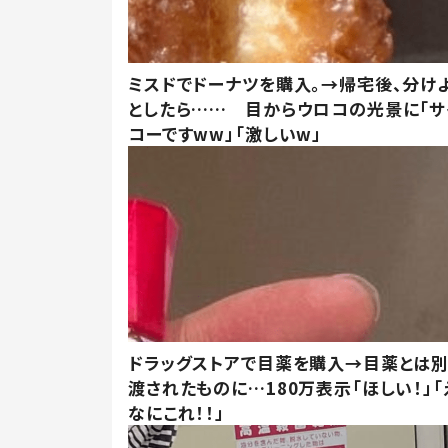
ミスドでドーナツを購入。→帰宅後、分け
としたら…… 目からウロコの光景に「サ
コーですww」「激しいw」
ドラッグストアで目薬を購入→目薬とは
渡されたものに…180万表示「ほしい！」「
なにこれ！！」