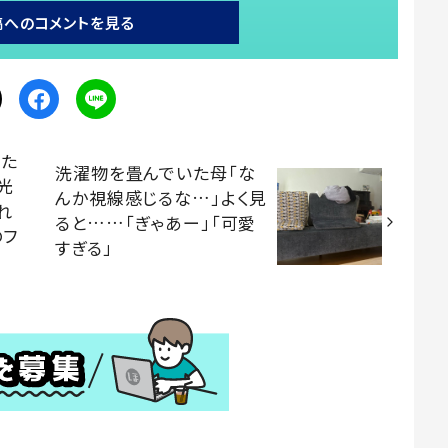
稿へのコメントを見る
けた
洗濯物を畳んでいた母「な
光
んか視線感じるな…」よく見
れ
ると……「ぎゃあー」「可愛
のフ
すぎる」