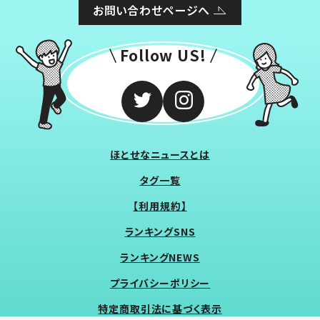
お問い合わせページへ
Follow US!
ほとせなニュースとは
タグ一覧
【利用規約】
ランキングSNS
ランキングNEWS
プライバシーポリシー
特定商取引法に基づく表示