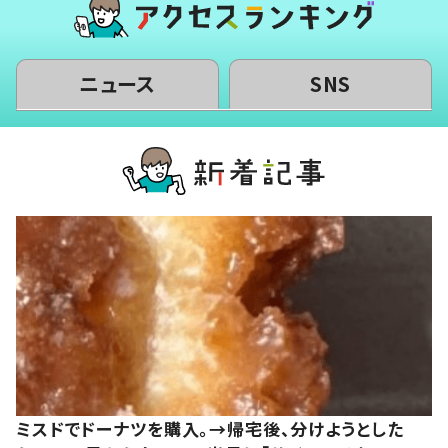
ニュース
SNS
ミスドでドーナツを購入。→帰宅後、分けようとした