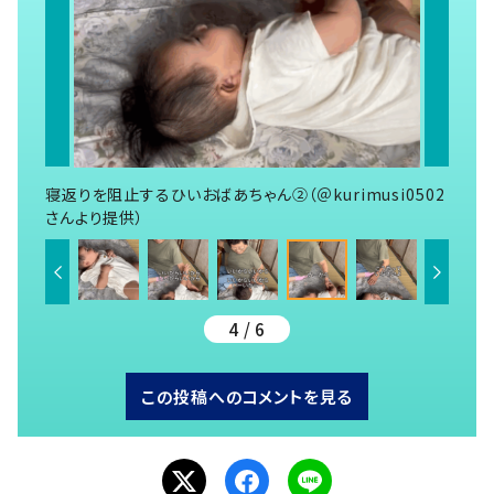
寝返りを阻止するひいおばあちゃん②（＠kurimusi0502
さんより提供）
4 / 6
この投稿へのコメントを見る