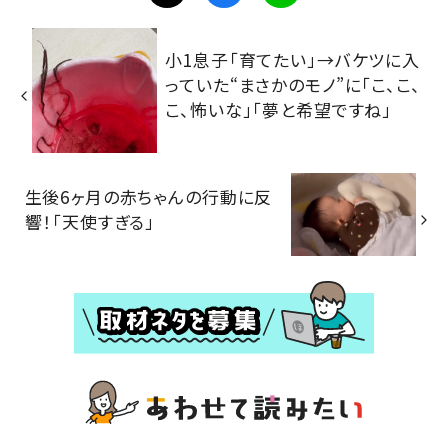
小1息子「育てたい」→バケツに入
っていた“まさかのモノ”に「こ、こ、
こ、怖いな」「夢と希望ですね」
生後6ヶ月の赤ちゃんの行動に反
響！「天使すぎる」