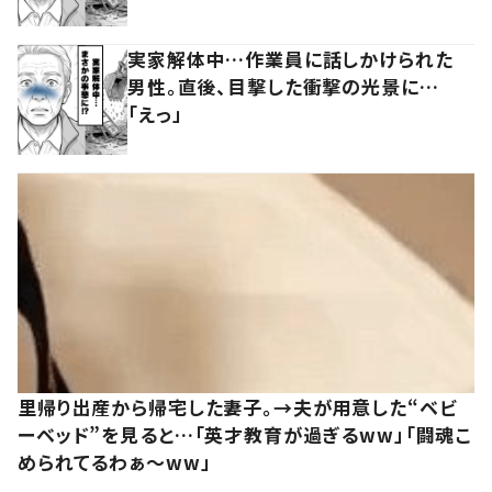
実家解体中…作業員に話しかけられた
男性。直後、目撃した衝撃の光景に…
「えっ」
里帰り出産から帰宅した妻子。→夫が用意した“ベビ
ーベッド”を見ると…「英才教育が過ぎるww」「闘魂こ
められてるわぁ～ww」