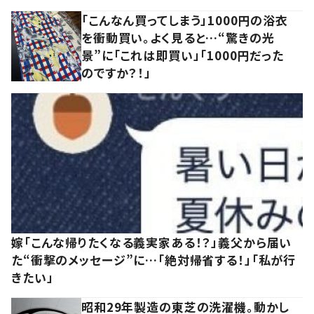
「こんなん買ってしまう」1000円の浴衣
を衝動買い。よく見ると…“驚きの光
景”に「これは即買い」「1000円だった
のですか？！」
嫁「こんな帰りたくなる義実家ある！？」義父から届い
た“衝撃のメッセージ”に…「絶対帰省する！」「私が行
きたい」
昭和29年製造の東芝の洗濯機。動かし