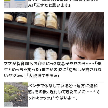
ｗ」「天才だと思います」
ママが保育園へお迎えに→2歳息子を見たら……「先
生とめっちゃ笑った」まさかの姿に「幼児しか許されな
いヤツww」「大渋滞すぎるw」
ベンチで休憩していると…遠方に違和
感。その後、近付いてきたモノに……「ぐ
ぅわぁッッッ」「やばいよ…」