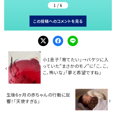
1 / 6
この投稿へのコメントを見る
小1息子「育てたい」→バケツに入
っていた“まさかのモノ”に「こ、こ、
こ、怖いな」「夢と希望ですね」
生後6ヶ月の赤ちゃんの行動に反
響！「天使すぎる」