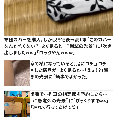
布団カバーを購入。しかし帰宅後→高1娘「このカバー
なんか怖くない？」よく見ると…”衝撃の光景”に「吹き
出しましたww」「ロックやんwww」
家で横になっていると、足にコチョコチ
ョした感覚が。よく見ると…「えぇ！？」驚
きの光景に「無事でよかった」
出張で…列車の指定席を予約したら…
→“想定外の光景”に「びっくりするｗｗ」
「連れて行ってあげて笑」