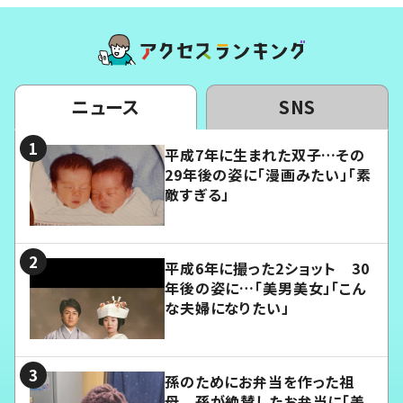
ニュース
SNS
平成7年に生まれた双子…その
29年後の姿に「漫画みたい」「素
敵すぎる」
平成6年に撮った2ショット 30
年後の姿に…「美男美女」「こん
な夫婦になりたい」
孫のためにお弁当を作った祖
母 孫が絶賛したお弁当に「美