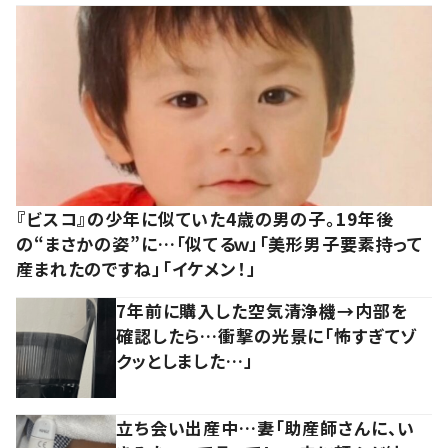
『ビスコ』の少年に似ていた4歳の男の子。19年後
の“まさかの姿”に…「似てるｗ」「美形男子要素持って
産まれたのですね」「イケメン！」
7年前に購入した空気清浄機→内部を
確認したら…衝撃の光景に「怖すぎてゾ
クッとしました…」
立ち会い出産中…妻「助産師さんに、い