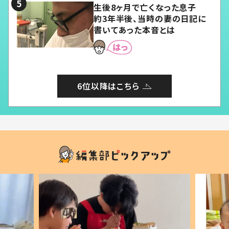
生後8ヶ月で亡くなった息子
約3年半後、当時の妻の日記に
書いてあった本音とは
6位以降はこちら