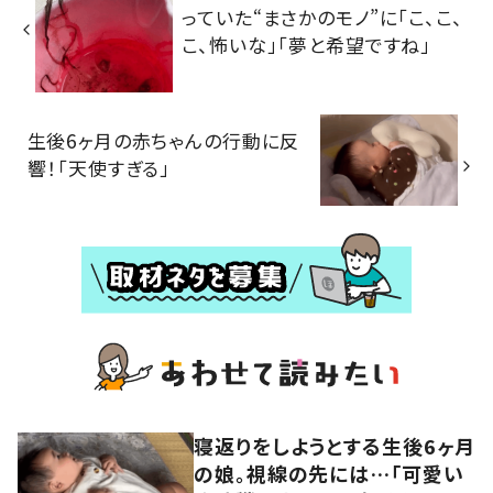
っていた“まさかのモノ”に「こ、こ、
こ、怖いな」「夢と希望ですね」
生後6ヶ月の赤ちゃんの行動に反
響！「天使すぎる」
寝返りをしようとする生後6ヶ月
の娘。視線の先には…「可愛い