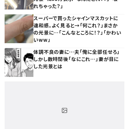
れちゃった？」
スーパーで買ったシャインマスカットに
違和感。よく見ると→「何これ？」まさか
の光景に…「こんなところに！？」「かわい
いww」
体調不良の妻に…夫「俺に全部任せろ」
しかし数時間後「なにこれ…」妻が目に
した光景とは