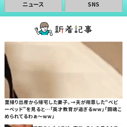
ニュース
SNS
里帰り出産から帰宅した妻子。→夫が用意した“ベビ
ーベッド”を見ると…「英才教育が過ぎるww」「闘魂こ
められてるわぁ～ww」