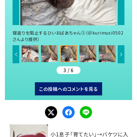
寝返りを阻止するひいおばあちゃん①（＠kurimusi0502
さんより提供）
3 / 6
この投稿へのコメントを見る
小1息子「育てたい」→バケツに入