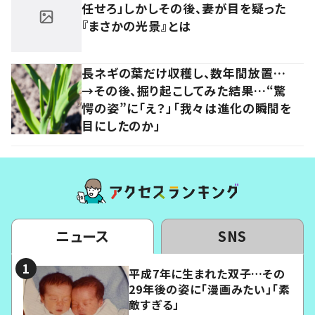
任せろ」しかしその後、妻が目を疑った
『まさかの光景』とは
長ネギの葉だけ収穫し、数年間放置…
→その後、掘り起こしてみた結果…“驚
愕の姿”に「え？」「我々は進化の瞬間を
目にしたのか」
ニュース
SNS
平成7年に生まれた双子…その
29年後の姿に「漫画みたい」「素
敵すぎる」