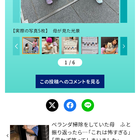
【実際の写真5枚】 母が見た光景
1 / 6
この投稿へのコメントを見る
ベランダ掃除をしていた母 ふと
振り返ったら…「これは怖すぎる」
「思わず笑ってしまいました」