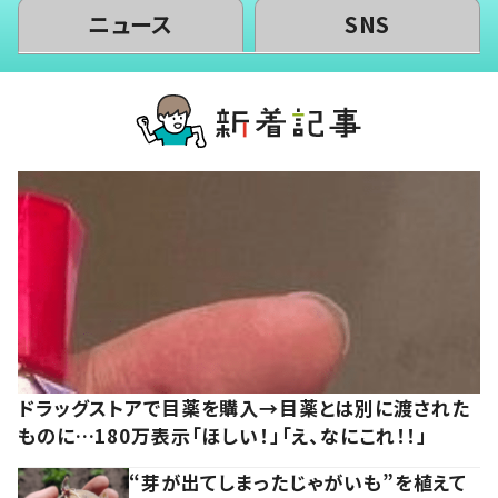
ニュース
SNS
ドラッグストアで目薬を購入→目薬とは別に渡された
ものに…180万表示「ほしい！」「え、なにこれ！！」
“芽が出てしまったじゃがいも”を植えて