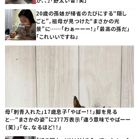
か、、」「野太い音！笑」
20歳の孫娘が帰省のたびにする“隠し
ごと”。祖母が見つけた“まさかの光
景”に……「わぁーーー！」「最高の孫だ」
「これいいですね」
母「刺青入れた」17歳息子「やばー！！」脚を見る
と…“まさかの姿”に277万表示「違う意味でやばーー
（笑）」「な、なるほど！！」