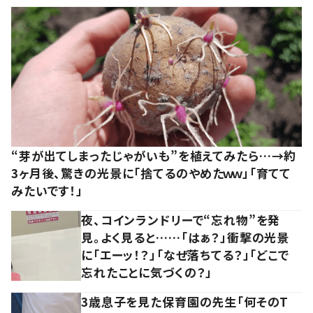
“芽が出てしまったじゃがいも”を植えてみたら…→約
3ヶ月後、驚きの光景に「捨てるのやめたｗｗ」「育てて
みたいです！」
夜、コインランドリーで“忘れ物”を発
見。よく見ると……「はぁ？」衝撃の光景
に「エーッ！？」「なぜ落ちてる？」「どこで
忘れたことに気づくの？」
3歳息子を見た保育園の先生「何そのT