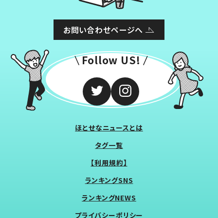
お問い合わせページへ
Follow US!
ほとせなニュースとは
タグ一覧
【利用規約】
ランキングSNS
ランキングNEWS
プライバシーポリシー