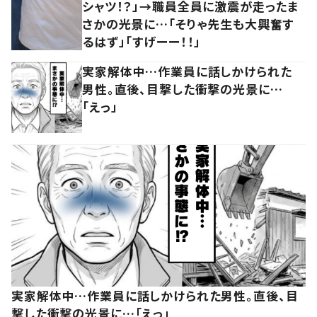
シャツ！？」→職員全員に激震が走ったま
さかの光景に…「そりゃ先生も大興奮す
るはず」「すげーー！！」
実家解体中…作業員に話しかけられた
男性。直後、目撃した衝撃の光景に…
「えっ」
実家解体中…作業員に話しかけられた男性。直後、目
撃した衝撃の光景に…「えっ」