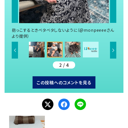
抱っこするときベタベタしないように（@monpeeeeさん
より提供）
2 / 4
この投稿へのコメントを見る