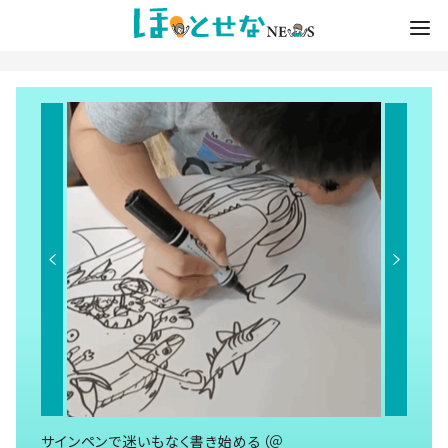
サインペンで迷いもなく書き始める（＠