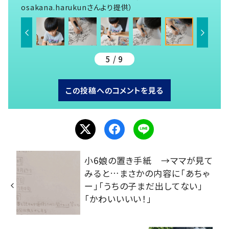
osakana.harukunさんより提供）
5 / 9
この投稿へのコメントを見る
小6娘の置き手紙 →ママが見て
みると…まさかの内容に「あちゃ
ー」「うちの子まだ出してない」
「かわいいいい！」