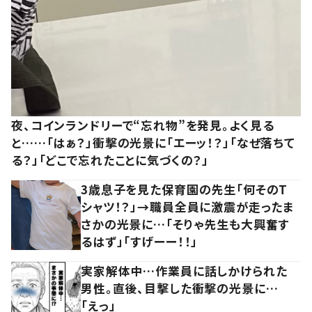
夜、コインランドリーで“忘れ物”を発見。よく見る
と……「はぁ？」衝撃の光景に「エーッ！？」「なぜ落ちて
る？」「どこで忘れたことに気づくの？」
3歳息子を見た保育園の先生「何そのT
シャツ！？」→職員全員に激震が走ったま
さかの光景に…「そりゃ先生も大興奮す
るはず」「すげーー！！」
実家解体中…作業員に話しかけられた
男性。直後、目撃した衝撃の光景に…
「えっ」