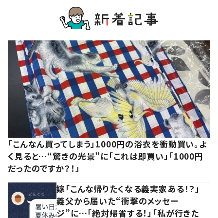
「こんなん買ってしまう」1000円の浴衣を衝動買い。よ
く見ると…“驚きの光景”に「これは即買い」「1000円
だったのですか？！」
嫁「こんな帰りたくなる義実家ある！？」
義父から届いた“衝撃のメッセー
ジ”に…「絶対帰省する！」「私が行きた