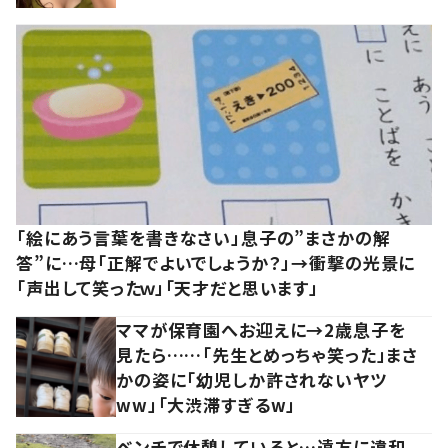
「絵にあう言葉を書きなさい」息子の”まさかの解
答”に…母「正解でよいでしょうか？」→衝撃の光景に
「声出して笑ったｗ」「天才だと思います」
ママが保育園へお迎えに→2歳息子を
見たら……「先生とめっちゃ笑った」まさ
かの姿に「幼児しか許されないヤツ
ww」「大渋滞すぎるw」
ベンチで休憩していると…遠方に違和