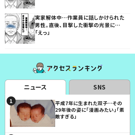
実家解体中…作業員に話しかけられた
男性。直後、目撃した衝撃の光景に…
「えっ」
ニュース
SNS
平成7年に生まれた双子…その
29年後の姿に「漫画みたい」「素
敵すぎる」