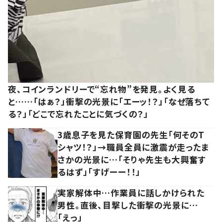
夜、コインランドリーで“忘れ物”を発見。よく見る
と……「はぁ？」衝撃の光景に「エーッ！？」「なぜ落ちて
る？」「どこで忘れたことに気づくの？」
3歳息子を見た保育園の先生「何そのT
シャツ！？」→職員全員に激震が走ったま
さかの光景に…「そりゃ先生も大興奮す
るはず」「すげーー！！」
実家解体中…作業員に話しかけられた
男性。直後、目撃した衝撃の光景に…
「えっ」