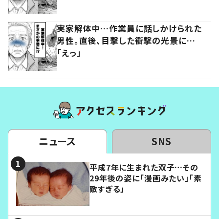
実家解体中…作業員に話しかけられた
男性。直後、目撃した衝撃の光景に…
「えっ」
ニュース
SNS
平成7年に生まれた双子…その
29年後の姿に「漫画みたい」「素
敵すぎる」