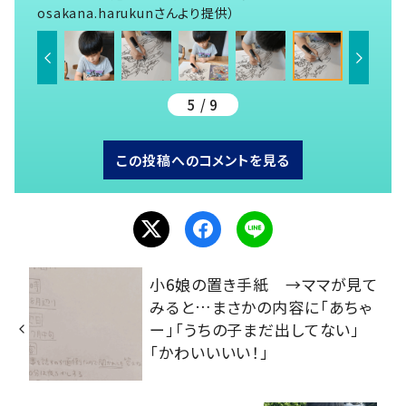
osakana.harukunさんより提供）
5 / 9
この投稿へのコメントを見る
小6娘の置き手紙 →ママが見て
みると…まさかの内容に「あちゃ
ー」「うちの子まだ出してない」
「かわいいいい！」