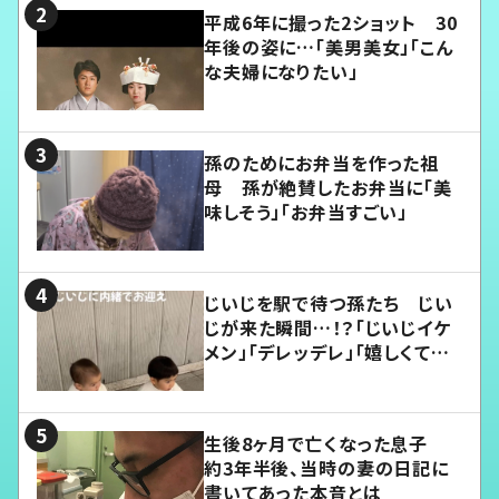
平成6年に撮った2ショット 30
年後の姿に…「美男美女」「こん
な夫婦になりたい」
孫のためにお弁当を作った祖
母 孫が絶賛したお弁当に「美
味しそう」「お弁当すごい」
じいじを駅で待つ孫たち じい
じが来た瞬間…！？「じいじイケ
メン」「デレッデレ」「嬉しくて可
愛くてたまらない」「幸せになれ
る」
生後8ヶ月で亡くなった息子
約3年半後、当時の妻の日記に
書いてあった本音とは