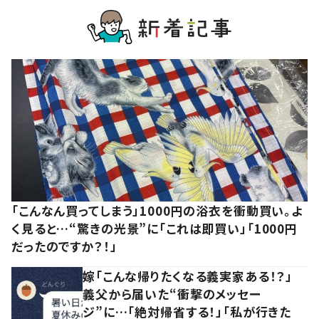
「こんなん買ってしまう」1000円の浴衣を衝動買い。よ
く見ると…“驚きの光景”に「これは即買い」「1000円
だったのですか？！」
嫁「こんな帰りたくなる義実家ある！？」
義父から届いた“衝撃のメッセー
ジ”に…「絶対帰省する！」「私が行きた