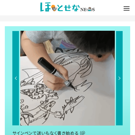
サインペンで迷いもなく書き始める（＠