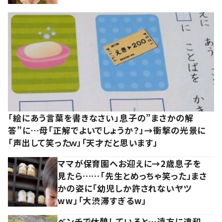
「絵にあう言葉を書きなさい」息子の”まさかの解
答”に…母「正解でよいでしょうか？」→衝撃の光景に
「声出して笑ったｗ」「天才だと思います」
ママが保育園へお迎えに→2歳息子を
見たら……「先生とめっちゃ笑った」まさ
かの姿に「幼児しか許されないヤツ
ww」「大渋滞すぎるw」
ベンチで休憩していると…遠方に違和