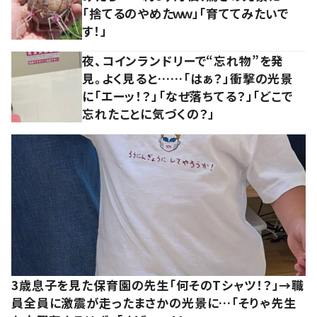
「捨てるのやめたｗｗ」「育ててみたいで
す！」
夜、コインランドリーで“忘れ物”を発
見。よく見ると……「はぁ？」衝撃の光景
に「エーッ！？」「なぜ落ちてる？」「どこで
忘れたことに気づくの？」
3歳息子を見た保育園の先生「何そのTシャツ！？」→職
員全員に激震が走ったまさかの光景に…「そりゃ先生