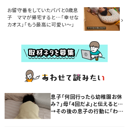
お留守番をしていたパパと0歳息
子 ママが帰宅すると…「幸せな
カオス」「もう最高に可愛い〜」
息子「何回行ったら幼稚園お休
み？」母「4回だよ」と伝えると…
→その後の息子の行動に「わか
るよその気持ち」「うちの子も！」
の声