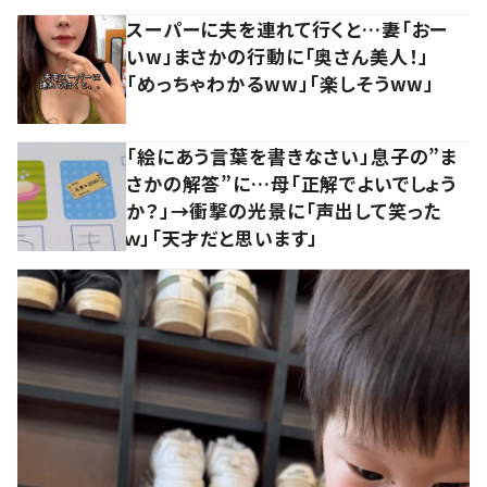
スーパーに夫を連れて行くと…妻「おー
いw」まさかの行動に「奥さん美人！」
「めっちゃわかるww」「楽しそうww」
「絵にあう言葉を書きなさい」息子の”ま
さかの解答”に…母「正解でよいでしょう
か？」→衝撃の光景に「声出して笑った
ｗ」「天才だと思います」