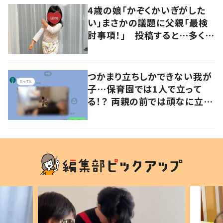
4歳の娘「かぞくかいぎがした
い」まさかの議題に父親「最検
討事項！」 投稿すると…多くの
意見が寄せられる！
つかまり立ちしかできない我が
子…保育園では1人で立って
る！？ 両親の前では頑なに立た
ない1歳児が可愛すぎる…！