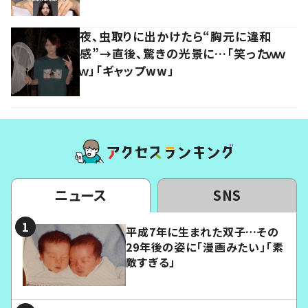
夜、虫取りに出かけたら“胸元に違和
感”→直後、驚きの光景に…「笑ったｗｗ
ｗ」「ギャップww」
ニュース
SNS
平成7年に生まれた双子…その
29年後の姿に「漫画みたい」「素
敵すぎる」