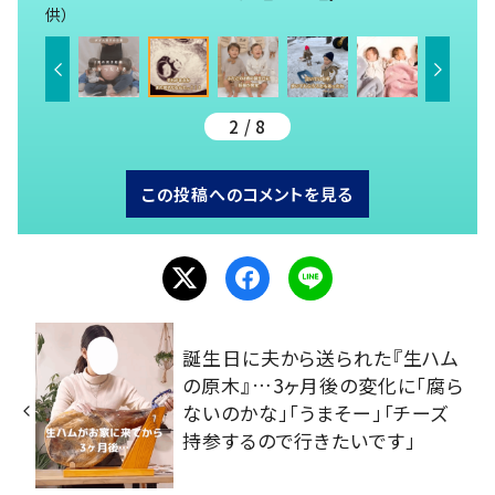
供）
2 / 8
この投稿へのコメントを見る
誕生日に夫から送られた『生ハム
の原木』…3ヶ月後の変化に「腐ら
ないのかな」「うまそー」「チーズ
持参するので行きたいです」