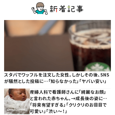
スタバでワッフルを注文した女性。しかしその後、SNS
が騒然とした投稿に…「知らなかった」「ヤバい安い」
産婦人科で看護師さんに「綺麗なお顔」
と言われた赤ちゃん。→成長後の姿に…
「将来有望すぎる」「クリクリのお目目で
可愛い」「渋い～！」