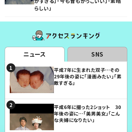
かすぎる」「今も昔もかっこいい」「素晴
らしい」
ニュース
SNS
平成7年に生まれた双子…その
29年後の姿に「漫画みたい」「素
敵すぎる」
平成6年に撮った2ショット 30
年後の姿に…「美男美女」「こん
な夫婦になりたい」