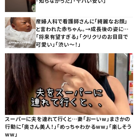
「知らなかった」「ヤバい安い」
産婦人科で看護師さんに「綺麗なお顔」
と言われた赤ちゃん。→成長後の姿に…
「将来有望すぎる」「クリクリのお目目で
可愛い」「渋い～！」
スーパーに夫を連れて行くと…妻「おーいw」まさかの
行動に「奥さん美人！」「めっちゃわかるww」「楽しそう
ww」