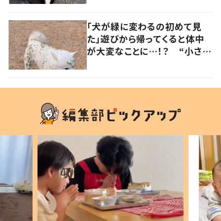
子」の声
「犬が緑に変わるの初めて見
た」遊びから帰ってくると体中
が大変なことに…！？ “小さい
秋を見つけた犬”が可愛い…！