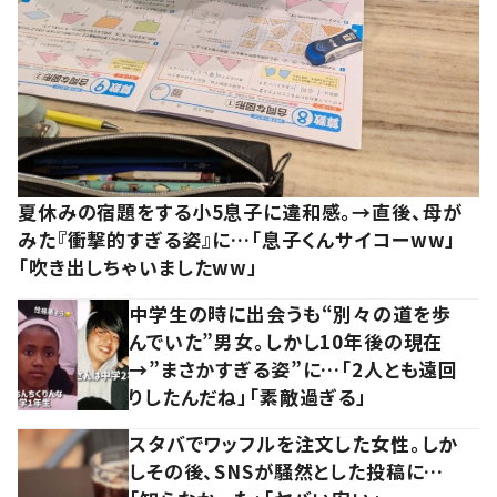
夏休みの宿題をする小5息子に違和感。→直後、母が
みた『衝撃的すぎる姿』に…「息子くんサイコーww」
「吹き出しちゃいましたww」
中学生の時に出会うも“別々の道を歩
んでいた”男女。しかし10年後の現在
→”まさかすぎる姿”に…「2人とも遠回
りしたんだね」「素敵過ぎる」
スタバでワッフルを注文した女性。しか
しその後、SNSが騒然とした投稿に…