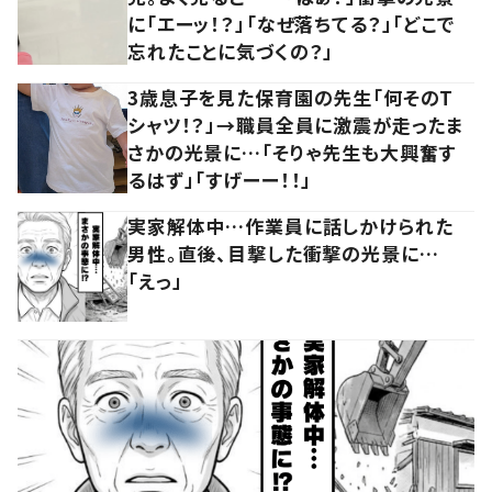
に「エーッ！？」「なぜ落ちてる？」「どこで
忘れたことに気づくの？」
3歳息子を見た保育園の先生「何そのT
シャツ！？」→職員全員に激震が走ったま
さかの光景に…「そりゃ先生も大興奮す
るはず」「すげーー！！」
実家解体中…作業員に話しかけられた
男性。直後、目撃した衝撃の光景に…
「えっ」