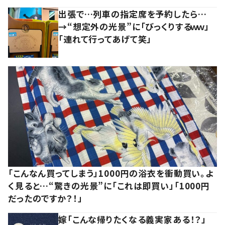
出張で…列車の指定席を予約したら…
→“想定外の光景”に「びっくりするｗｗ」
「連れて行ってあげて笑」
「こんなん買ってしまう」1000円の浴衣を衝動買い。よ
く見ると…“驚きの光景”に「これは即買い」「1000円
だったのですか？！」
嫁「こんな帰りたくなる義実家ある！？」