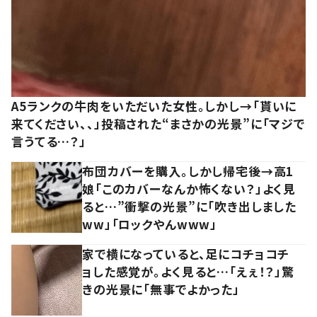
A5ランクの牛肉をいただいた女性。しかし→「貰いに
来てください、、」投稿された“まさかの光景”に「マジで
言うてる…？」
布団カバーを購入。しかし帰宅後→高1
娘「このカバーなんか怖くない？」よく見
ると…”衝撃の光景”に「吹き出しました
ww」「ロックやんwww」
家で横になっていると、足にコチョコチ
ョした感覚が。よく見ると…「えぇ！？」驚
きの光景に「無事でよかった」