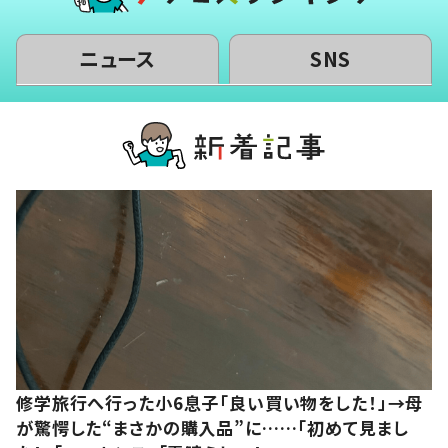
ニュース
SNS
修学旅行へ行った小6息子「良い買い物をした！」→母
が驚愕した“まさかの購入品”に……「初めて見まし