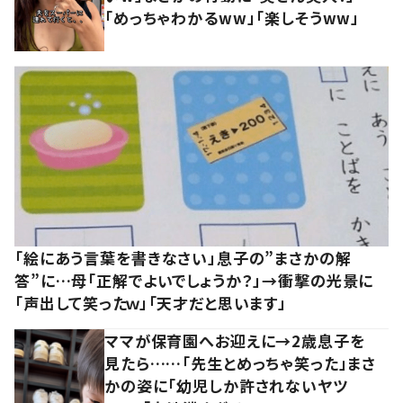
「めっちゃわかるww」「楽しそうww」
「絵にあう言葉を書きなさい」息子の”まさかの解
答”に…母「正解でよいでしょうか？」→衝撃の光景に
「声出して笑ったｗ」「天才だと思います」
ママが保育園へお迎えに→2歳息子を
見たら……「先生とめっちゃ笑った」まさ
かの姿に「幼児しか許されないヤツ