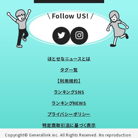
Follow US!
ほとせなニュースとは
タグ一覧
【利用規約】
ランキングSNS
ランキングNEWS
プライバシーポリシー
特定商取引法に基づく表示
Copyright© Generallink inc. All Rights Reserved. No reproduction