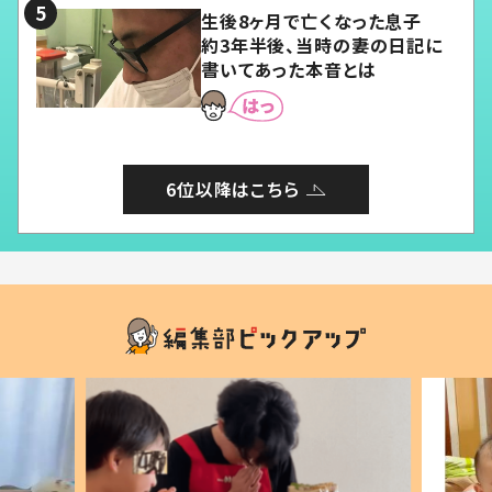
生後8ヶ月で亡くなった息子
約3年半後、当時の妻の日記に
書いてあった本音とは
6位以降はこちら