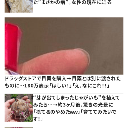
た”まさかの病”。女性の現在に迫る
ドラッグストアで目薬を購入→目薬とは別に渡された
ものに…180万表示「ほしい！」「え、なにこれ！！」
“芽が出てしまったじゃがいも”を植えて
みたら…→約3ヶ月後、驚きの光景に
「捨てるのやめたｗｗ」「育ててみたいで
す！」