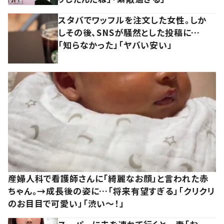
スタバでワッフルを注文した女性。しか
しその後、SNSが騒然とした投稿に…
「知らなかった」「ヤバい安い」
産婦人科で看護師さんに「綺麗なお顔」と言われた赤
ちゃん。→成長後の姿に…「将来有望すぎる」「クリクリ
のお目目で可愛い」「渋い～！」