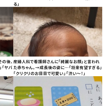
る」
その後、
産婦人科で看護師さんに「綺麗なお顔」と言われ
」「ヤバ
た赤ちゃん。→成長後の姿に…「将来有望すぎる」
「クリクリのお目目で可愛い」「渋い～！」