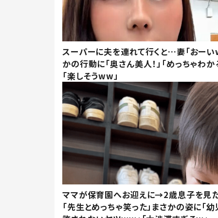
スーパーに夫を連れて行くと…妻「おーい
かの行動に「奥さん美人！」「めっちゃわか
「楽しそうww」
ママが保育園へお迎えに→2歳息子を見
「先生とめっちゃ笑った」まさかの姿に「幼