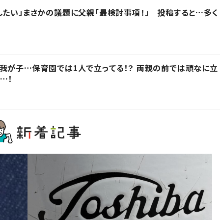
したい」まさかの議題に父親「最検討事項！」 投稿すると…多く
我が子…保育園では1人で立ってる！？ 両親の前では頑なに立
…！