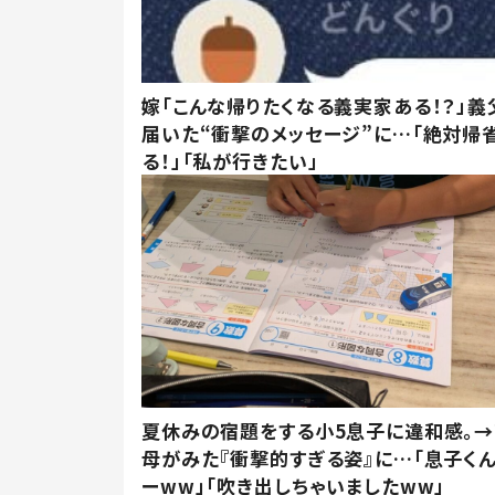
嫁「こんな帰りたくなる義実家ある！？」義
届いた“衝撃のメッセージ”に…「絶対帰
る！」「私が行きたい」
夏休みの宿題をする小5息子に違和感。→
母がみた『衝撃的すぎる姿』に…「息子く
ーww」「吹き出しちゃいましたww」