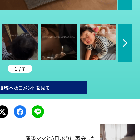
1 / 7
投稿へのコメントを見る
産後ママと5日ぶりに再会した