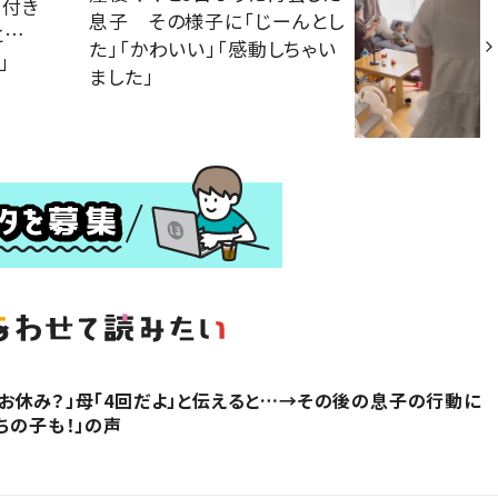
 付き
息子 その様子に「じーんとし
と…
た」「かわいい」「感動しちゃい
」
ました」
お休み？」母「4回だよ」と伝えると…→その後の息子の行動に
ちの子も！」の声