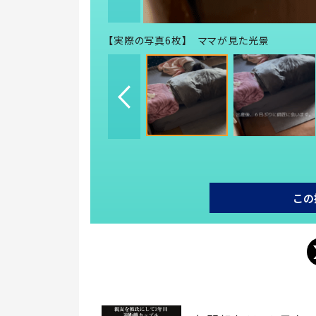
【実際の写真6枚】 ママが見た光景
この