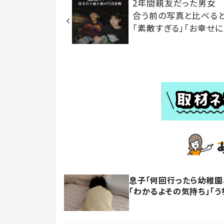
2年間親友だった男女
合う前の写真と比べる
「素敵すぎる」「お幸せに
息子「何回行ったら幼稚園
「わかるよその気持ち」「う