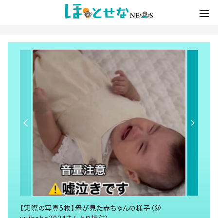
【実際の写真5枚】母が見た赤ちゃんの様子（＠