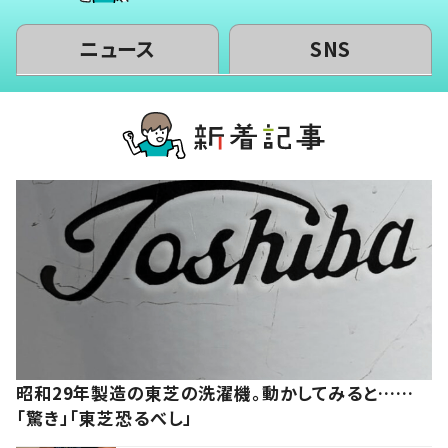
ニュース
SNS
昭和29年製造の東芝の洗濯機。動かしてみると……
「驚き」「東芝恐るべし」