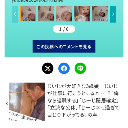
yuibebe2024さんより提供）
1 / 6
この投稿へのコメントを見る
じいじが大好きな3歳娘 じいじ
が仕事に行こうとすると…！？「俺
なら退職する」「じーじ隠居確定」
「立派な公休」「じーじ幸せ過ぎて
目じり下がってる」の声