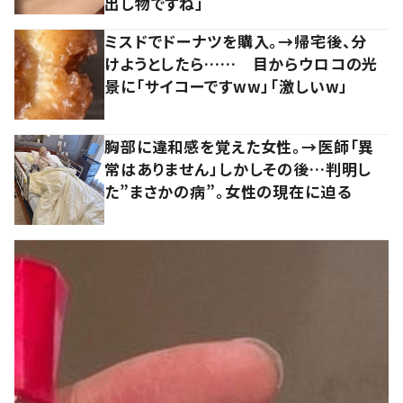
出し物ですね」
ミスドでドーナツを購入。→帰宅後、分
けようとしたら…… 目からウロコの光
景に「サイコーですww」「激しいw」
胸部に違和感を覚えた女性。→医師「異
常はありません」しかしその後…判明し
た”まさかの病”。女性の現在に迫る