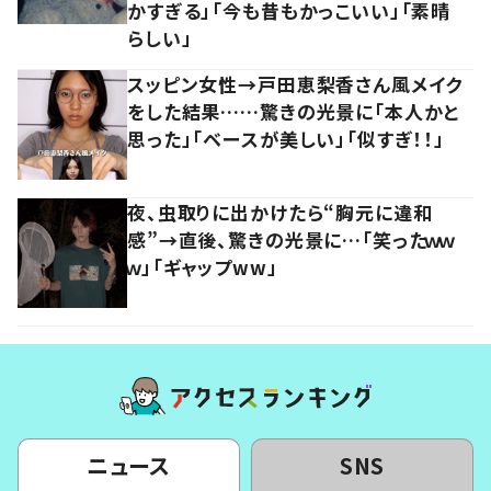
かすぎる」「今も昔もかっこいい」「素晴
らしい」
スッピン女性→戸田恵梨香さん風メイク
をした結果……驚きの光景に「本人かと
思った」「ベースが美しい」「似すぎ！！」
夜、虫取りに出かけたら“胸元に違和
感”→直後、驚きの光景に…「笑ったｗｗ
ｗ」「ギャップww」
ニュース
SNS