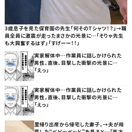
3歳息子を見た保育園の先生「何そのTシャツ！？」→職
員全員に激震が走ったまさかの光景に…「そりゃ先生
も大興奮するはず」「すげーー！！」
実家解体中…作業員に話しかけられた
男性。直後、目撃した衝撃の光景に…
「えっ」
実家解体中…作業員に話しかけられた
男性。直後、目撃した衝撃の光景に…
「えっ」
里帰り出産から帰宅した妻子。→夫が用
意した“ベビーベッド”を見ると…「英才