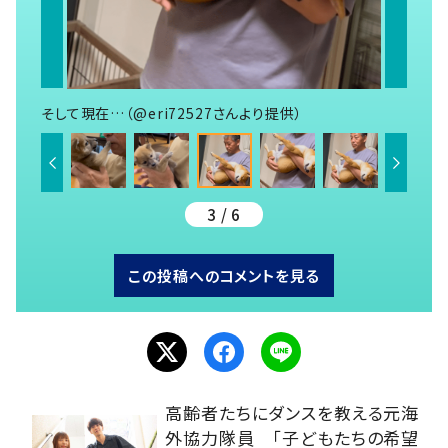
そして現在…（@eri72527さんより提供）
3 / 6
この投稿へのコメントを見る
高齢者たちにダンスを教える元海
外協力隊員 「子どもたちの希望