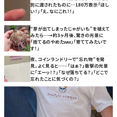
別に渡されたものに…180万表示「ほし
い！」「え、なにこれ！！」
“芽が出てしまったじゃがいも”を植えて
みたら…→約3ヶ月後、驚きの光景に
「捨てるのやめたｗｗ」「育ててみたいで
す！」
夜、コインランドリーで“忘れ物”を発
見。よく見ると……「はぁ？」衝撃の光景
に「エーッ！？」「なぜ落ちてる？」「どこで
忘れたことに気づくの？」