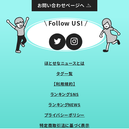
お問い合わせページへ
Follow US!
ほとせなニュースとは
タグ一覧
【利用規約】
ランキングSNS
ランキングNEWS
プライバシーポリシー
特定商取引法に基づく表示