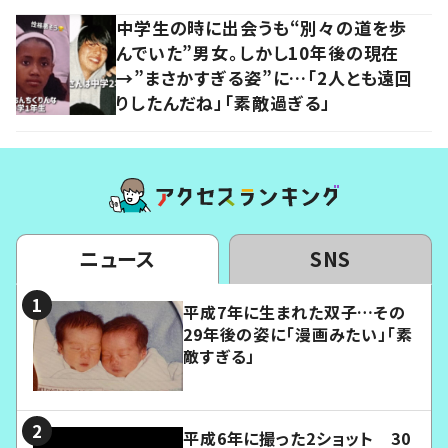
中学生の時に出会うも“別々の道を歩
んでいた”男女。しかし10年後の現在
→”まさかすぎる姿”に…「2人とも遠回
りしたんだね」「素敵過ぎる」
ニュース
SNS
平成7年に生まれた双子…その
29年後の姿に「漫画みたい」「素
敵すぎる」
平成6年に撮った2ショット 30