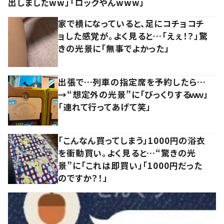
出しましたww」「ロックやんwww」
家で横になっていると、足にコチョコチ
ョした感覚が。よく見ると…「えぇ！？」驚
きの光景に「無事でよかった」
出張で…列車の指定席を予約したら…
→“想定外の光景”に「びっくりするｗｗ」
「連れて行ってあげて笑」
「こんなん買ってしまう」1000円の浴衣
を衝動買い。よく見ると…“驚きの光
景”に「これは即買い」「1000円だった
のですか？！」