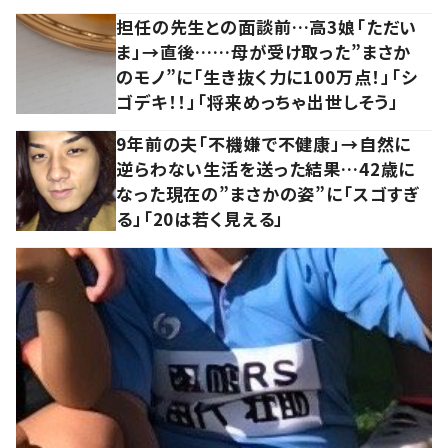
担任の先生との面談前…高3娘「ただい
ま」→直後……母が受け取った”まさか
のモノ”に「生き抜く力に100万点！」「シ
ゴデキ！！」「将来めっちゃ出世しそう」
9年前の夫「不機嫌で不健康」→自然に
逆らわない生活を送った結果…42歳に
なった現在の”まさかの姿”に「スゴすぎ
る」「20は若く見える」