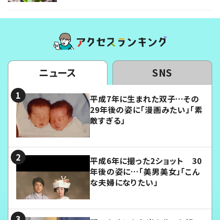
ニュース
SNS
平成7年に生まれた双子…その
29年後の姿に「漫画みたい」「素
敵すぎる」
平成6年に撮った2ショット 30
年後の姿に…「美男美女」「こん
な夫婦になりたい」