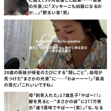
の光景』に「ズッキーニも凶器になるの
か、、」「野太い音！笑」
20歳の孫娘が帰省のたびにする“隠しごと”。祖母が
見つけた“まさかの光景”に……「わぁーーー！」「最高
の孫だ」「これいいですね」
母「刺青入れた」17歳息子「やばー！！」
脚を見ると…“まさかの姿”に277万表
示「違う意味でやばーー（笑）」「な、なる