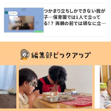
つかまり立ちしかできない我が
子…保育園では1人で立って
る！？ 両親の前では頑なに立た
ない1歳児が可愛すぎる…！