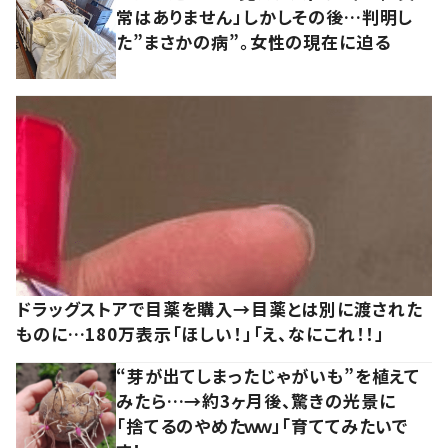
常はありません」しかしその後…判明し
た”まさかの病”。女性の現在に迫る
ドラッグストアで目薬を購入→目薬とは別に渡された
ものに…180万表示「ほしい！」「え、なにこれ！！」
“芽が出てしまったじゃがいも”を植えて
みたら…→約3ヶ月後、驚きの光景に
「捨てるのやめたｗｗ」「育ててみたいで