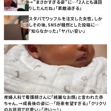
→”まさかすぎる姿”に…「2人とも遠回
りしたんだね」「素敵過ぎる」
スタバでワッフルを注文した女性。しか
しその後、SNSが騒然とした投稿に…
「知らなかった」「ヤバい安い」
産婦人科で看護師さんに「綺麗なお顔」と言われた赤
ちゃん。→成長後の姿に…「将来有望すぎる」「クリクリ
のお目目で可愛い」「渋い～！」