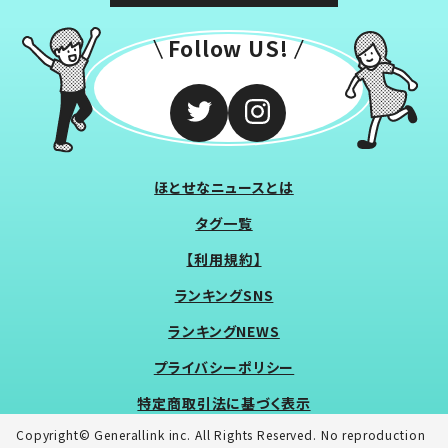
Follow US!
ほとせなニュースとは
タグ一覧
【利用規約】
ランキングSNS
ランキングNEWS
プライバシーポリシー
特定商取引法に基づく表示
Copyright© Generallink inc. All Rights Reserved. No reproduction