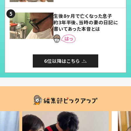
る」
生後8ヶ月で亡くなった息子
約3年半後、当時の妻の日記に
書いてあった本音とは
6位以降はこちら