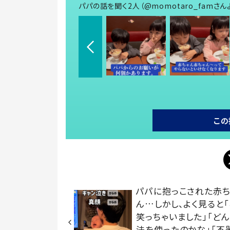
パパの話を聞く2人（@momotaro_famさん
この
パパに抱っこされた赤ち
ん…しかし、よく見ると
笑っちゃいました」「ど
法を使ったのかな」「不