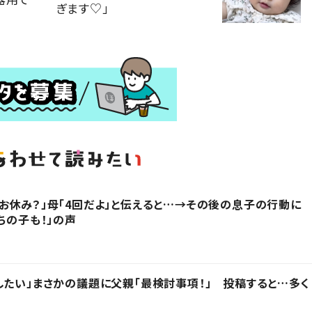
ぎます♡」
お休み？」母「4回だよ」と伝えると…→その後の息子の行動に
ちの子も！」の声
したい」まさかの議題に父親「最検討事項！」 投稿すると…多く