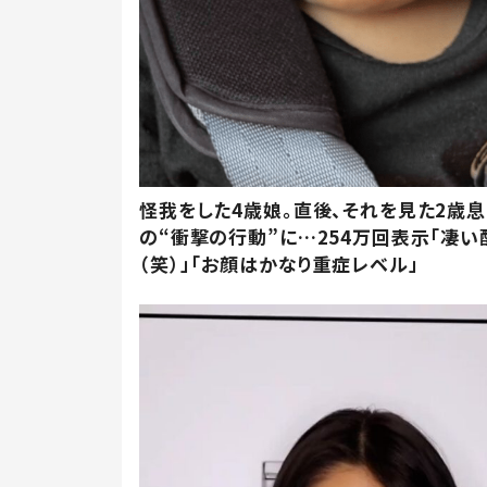
怪我をした4歳娘。直後、それを見た2歳
の“衝撃の行動”に…254万回表示「凄い
（笑）」「お顔はかなり重症レベル」