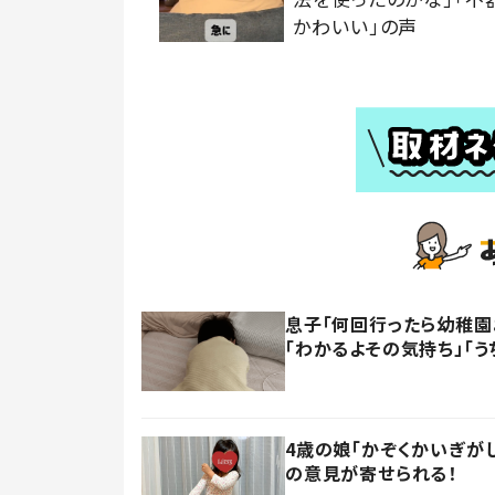
かわいい」の声
息子「何回行ったら幼稚園
「わかるよその気持ち」「う
4歳の娘「かぞくかいぎが
の意見が寄せられる！