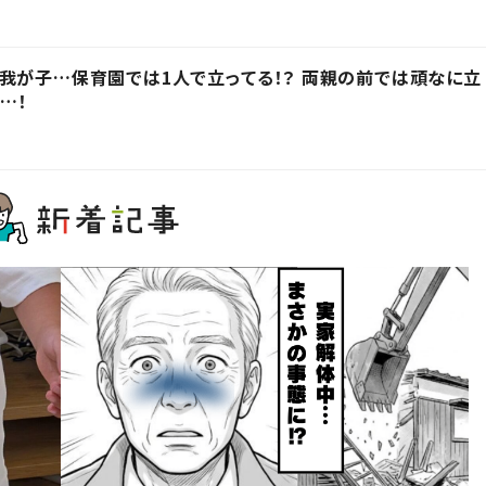
我が子…保育園では1人で立ってる！？ 両親の前では頑なに立
…！