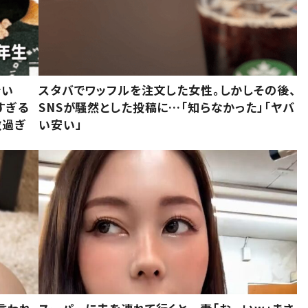
でい
スタバでワッフルを注文した女性。しかしその後、
すぎる
SNSが騒然とした投稿に…「知らなかった」「ヤバ
敵過ぎ
い安い」