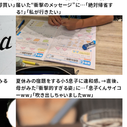
即買い」
届いた“衝撃のメッセージ”に…「絶対帰省す
る！」「私が行きたい」
みる
夏休みの宿題をする小5息子に違和感。→直後、
母がみた『衝撃的すぎる姿』に…「息子くんサイコ
ーww」「吹き出しちゃいましたww」