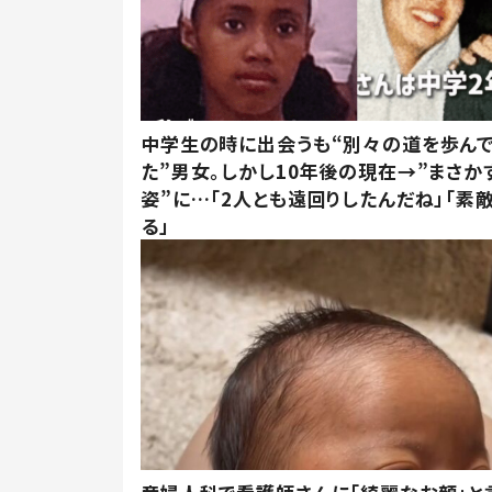
中学生の時に出会うも“別々の道を歩ん
た”男女。しかし10年後の現在→”まさか
姿”に…「2人とも遠回りしたんだね」「素
る」