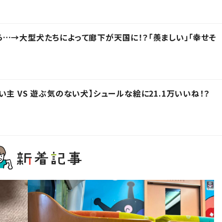
…→大型犬たちによって廊下が天国に！？「羨ましい」「幸せそ
主 VS 遊ぶ気のない犬】シュールな絵に21.1万いいね！？