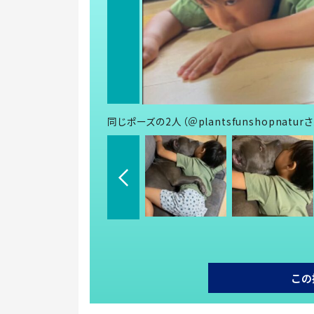
同じポーズの2人（＠plantsfunshopnatu
この