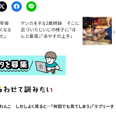
1年後
ケンカをする2歳姉妹 そこに
くなる
近づいたじいじの様子に「ほ
た」
んと最高」「あやすの上手」
わんこ しかしよく見ると…「何回でも見てしまう」「ラブリーす