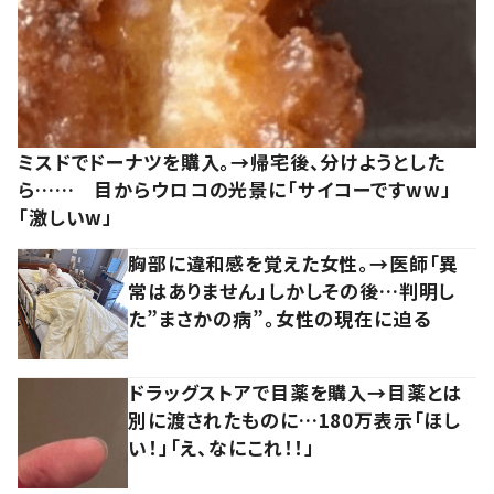
ミスドでドーナツを購入。→帰宅後、分けようとした
ら…… 目からウロコの光景に「サイコーですww」
「激しいw」
胸部に違和感を覚えた女性。→医師「異
常はありません」しかしその後…判明し
た”まさかの病”。女性の現在に迫る
ドラッグストアで目薬を購入→目薬とは
別に渡されたものに…180万表示「ほし
い！」「え、なにこれ！！」