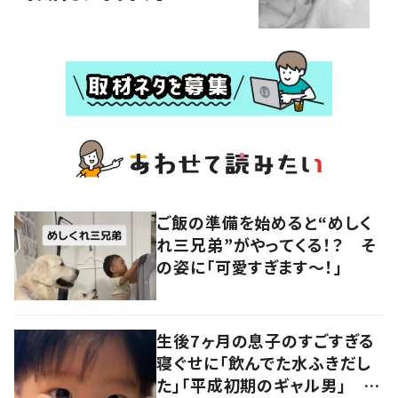
ご飯の準備を始めると“めしく
れ三兄弟”がやってくる！？ そ
の姿に「可愛すぎます〜！」
生後7ヶ月の息子のすごすぎる
寝ぐせに「飲んでた水ふきだし
た」「平成初期のギャル男」 実