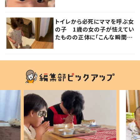
は遺伝が関係しており、祖父の
写真にも反響が
トイレから必死にママを呼ぶ女
の子 1歳の女の子が怯えてい
たものの正体に「こんな瞬間
が！？」「可愛いぃぃ！」の声