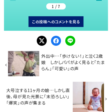
1 / 7
この投稿へのコメントを見る
外出中…「歩けない！」と泣く2歳
娘 しかしパパがよく見ると「たま
らん」「可愛い」の声
大号泣する11ヶ月の娘…しかし直
後、母が見た光景に「末恐ろしい」
「爆笑」の声が集まる