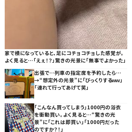
家で横になっていると、足にコチョコチョした感覚が。
よく見ると…「えぇ！？」驚きの光景に「無事でよかった」
出張で…列車の指定席を予約したら…
→“想定外の光景”に「びっくりするｗｗ」
「連れて行ってあげて笑」
「こんなん買ってしまう」1000円の浴衣
を衝動買い。よく見ると…“驚きの光
景”に「これは即買い」「1000円だった
のですか？！」