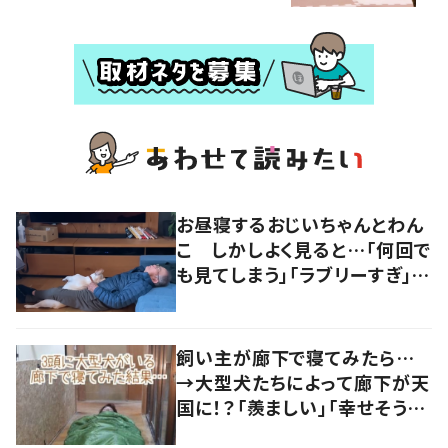
お昼寝するおじいちゃんとわん
こ しかしよく見ると…「何回で
も見てしまう」「ラブリーすぎ」の
声
飼い主が廊下で寝てみたら…
→大型犬たちによって廊下が天
国に！？「羨ましい」「幸せそう」
の声