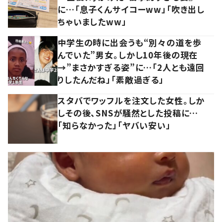
に…「息子くんサイコーww」「吹き出し
ちゃいましたww」
中学生の時に出会うも“別々の道を歩
んでいた”男女。しかし10年後の現在
→”まさかすぎる姿”に…「2人とも遠回
りしたんだね」「素敵過ぎる」
スタバでワッフルを注文した女性。しか
しその後、SNSが騒然とした投稿に…
「知らなかった」「ヤバい安い」