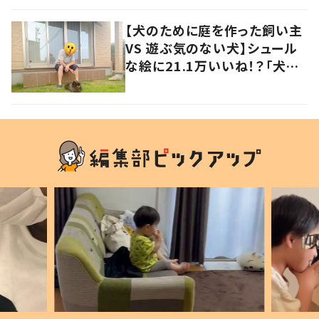
【犬のために庭を作った飼い主
VS 遊ぶ気のない犬】シュール
な絵に21.1万いいね！？「犬の
強い意志を感じる」