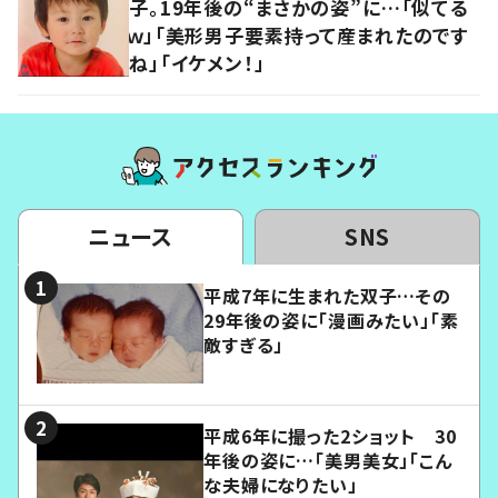
子。19年後の“まさかの姿”に…「似てる
ｗ」「美形男子要素持って産まれたのです
ね」「イケメン！」
ニュース
SNS
平成7年に生まれた双子…その
29年後の姿に「漫画みたい」「素
敵すぎる」
平成6年に撮った2ショット 30
年後の姿に…「美男美女」「こん
な夫婦になりたい」