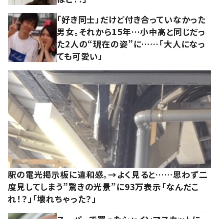
「好き同士」だけど付き合っていなかった
男女。それから15年…小中高と同じだっ
た2人の“現在の姿”に……「大人になっ
ても可愛い」
駅の電光掲示板に違和感。→よく見ると……思わず二
度見してしまう”驚きの光景”に93万表示「なんだこ
れ！？」「壊れちゃった？」