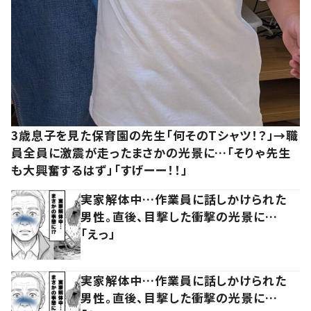
3歳息子を見た保育園の先生「何そのTシャツ！？」→職
員全員に激震が走ったまさかの光景に…「そりゃ先生
も大興奮するはず」「すげーー！！」
実家解体中…作業員に話しかけられた
男性。直後、目撃した衝撃の光景に…
「えっ」
実家解体中…作業員に話しかけられた
男性。直後、目撃した衝撃の光景に…