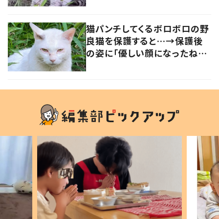
猫パンチしてくるボロボロの野
良猫を保護すると…→保護後
の姿に「優しい顔になったね！」
の声