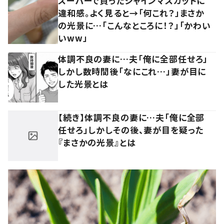
スーパーで買ったシャインマスカットに
違和感。よく見ると→「何これ？」まさか
の光景に…「こんなところに！？」「かわい
いww」
体調不良の妻に…夫「俺に全部任せろ」
しかし数時間後「なにこれ…」妻が目に
した光景とは
【続き】体調不良の妻に…夫「俺に全部
任せろ」しかしその後、妻が目を疑った
『まさかの光景』とは