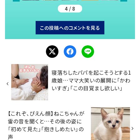
4 / 8
この投稿へのコメントを見る
寝落ちしたパパを起こそうとする1
歳娘…ママ大笑いの展開に「かわ
いすぎ」「この目覚まし欲しい」
【これぞ、ぴえん顔】ねこちゃんが
雷の音を聞くと…その後の姿に
「初めて見た」「抱きしめたい」の
声