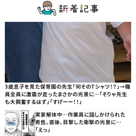
3歳息子を見た保育園の先生「何そのTシャツ！？」→職
員全員に激震が走ったまさかの光景に…「そりゃ先生
も大興奮するはず」「すげーー！！」
実家解体中…作業員に話しかけられた
男性。直後、目撃した衝撃の光景に…
「えっ」