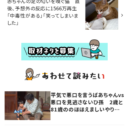
赤ちゃんの足の匂いを嗅ぐ猫 直
後、予想外の反応に1566万再生
「中毒性がある」「笑ってしまいま
した」
平気で悪口を言うばあちゃんvs
悪口を見逃さないひ孫 2歳と
81歳ののほほえましいやり取り
に「口悪いけど可愛い」の声