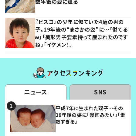
数年後の姿に迫る
『ビスコ』の少年に似ていた4歳の男の
子。19年後の“まさかの姿”に…「似てる
ｗ」「美形男子要素持って産まれたのです
ね」「イケメン！」
ニュース
SNS
平成7年に生まれた双子…その
29年後の姿に「漫画みたい」「素
敵すぎる」