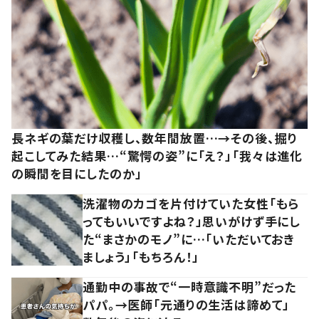
長ネギの葉だけ収穫し、数年間放置…→その後、掘り
起こしてみた結果…“驚愕の姿”に「え？」「我々は進化
の瞬間を目にしたのか」
洗濯物のカゴを片付けていた女性「もら
ってもいいですよね？」思いがけず手にし
た“まさかのモノ”に…「いただいておき
ましょう」「もちろん！」
通勤中の事故で“一時意識不明”だった
パパ。→医師「元通りの生活は諦めて」