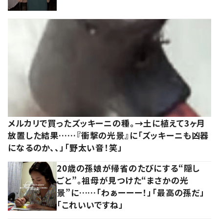
メルカリで買ったズッキーニの種。→土に植えて3ヶ月
放置した結果……『衝撃の光景』に「ズッキーニも凶器
になるのか、、」「野太い音！笑」
20歳の孫娘が帰省のたびにする“隠し
ごと”。祖母が見つけた“まさかの光
景”に……「わぁーーー！」「最高の孫だ」
「これいいですね」