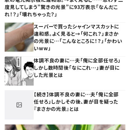
度見してしまう”驚きの光景”に93万表示「なんだこ
れ！？」「壊れちゃった？」
スーパーで買ったシャインマスカットに
違和感。よく見ると→「何これ？」まさか
の光景に…「こんなところに！？」「かわい
いww」
体調不良の妻に…夫「俺に全部任せろ」
しかし数時間後「なにこれ…」妻が目に
した光景とは
【続き】体調不良の妻に…夫「俺に全部
任せろ」しかしその後、妻が目を疑った
『まさかの光景』とは