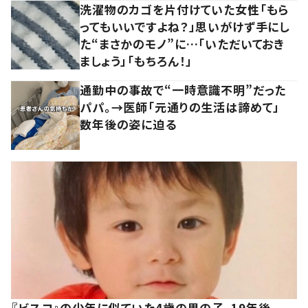
洗濯物のカゴを片付けていた女性「もら
ってもいいですよね？」思いがけず手にし
た“まさかのモノ”に…「いただいておき
ましょう」「もちろん！」
通勤中の事故で“一時意識不明”だった
パパ。→医師「元通りの生活は諦めて」
数年後の姿に迫る
『ビスコ』の少年に似ていた4歳の男の子。19年後