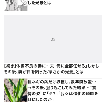
した光景とは
【続き】体調不良の妻に…夫「俺に全部任せろ」しかし
その後、妻が目を疑った『まさかの光景』とは
長ネギの葉だけ収穫し、数年間放置…
→その後、掘り起こしてみた結果…“驚
愕の姿”に「え？」「我々は進化の瞬間を
目にしたのか」