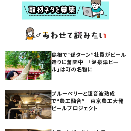
島根で‟孫ターン”社員がビール
造りに奮闘中 「温泉津ビー
ル」は町の名物に
ブルーベリーと超音波熟成
で“農工融合” 東京農工大発
ビールプロジェクト