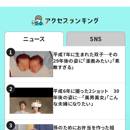
ニュース
SNS
平成7年に生まれた双子…その
29年後の姿に「漫画みたい」「素
敵すぎる」
平成6年に撮った2ショット 30
年後の姿に…「美男美女」「こん
な夫婦になりたい」
孫のためにお弁当を作った祖