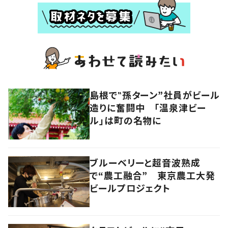
島根で‟孫ターン”社員がビール
造りに奮闘中 「温泉津ビー
ル」は町の名物に
ブルーベリーと超音波熟成
で“農工融合” 東京農工大発
ビールプロジェクト