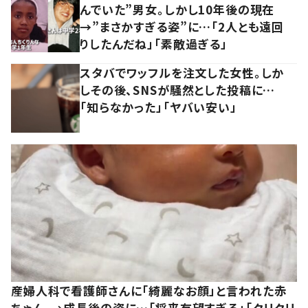
んでいた”男女。しかし10年後の現在
→”まさかすぎる姿”に…「2人とも遠回
りしたんだね」「素敵過ぎる」
スタバでワッフルを注文した女性。しか
しその後、SNSが騒然とした投稿に…
「知らなかった」「ヤバい安い」
産婦人科で看護師さんに「綺麗なお顔」と言われた赤
ちゃん。→成長後の姿に…「将来有望すぎる」「クリクリ