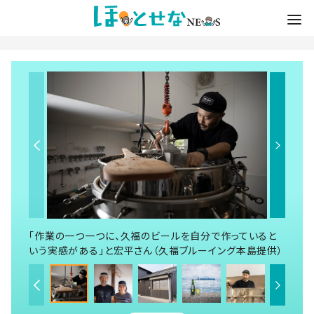
「作業の一つ一つに、久福のビールを自分で作っていると
いう実感がある」と宏平さん（久福ブルーイング本島提供）