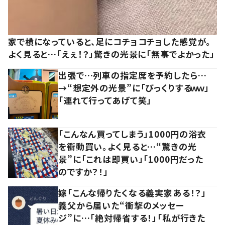
家で横になっていると、足にコチョコチョした感覚が。
よく見ると…「えぇ！？」驚きの光景に「無事でよかった」
出張で…列車の指定席を予約したら…
→“想定外の光景”に「びっくりするｗｗ」
「連れて行ってあげて笑」
「こんなん買ってしまう」1000円の浴衣
を衝動買い。よく見ると…“驚きの光
景”に「これは即買い」「1000円だった
のですか？！」
嫁「こんな帰りたくなる義実家ある！？」
義父から届いた“衝撃のメッセー
ジ”に…「絶対帰省する！」「私が行きた