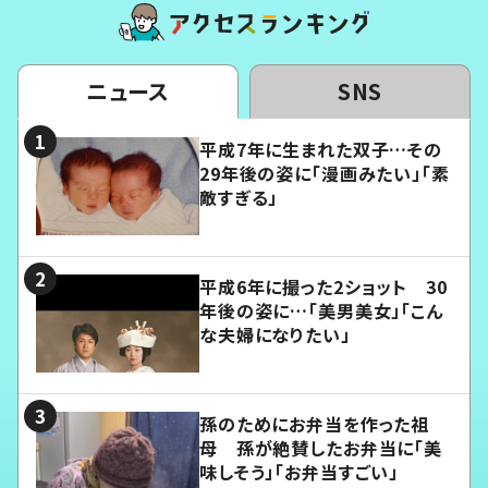
ニュース
SNS
平成7年に生まれた双子…その
29年後の姿に「漫画みたい」「素
敵すぎる」
平成6年に撮った2ショット 30
年後の姿に…「美男美女」「こん
な夫婦になりたい」
孫のためにお弁当を作った祖
母 孫が絶賛したお弁当に「美
味しそう」「お弁当すごい」