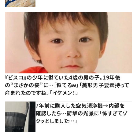
『ビスコ』の少年に似ていた4歳の男の子。19年後
の“まさかの姿”に…「似てるｗ」「美形男子要素持って
産まれたのですね」「イケメン！」
7年前に購入した空気清浄機→内部を
確認したら…衝撃の光景に「怖すぎてゾ
クッとしました…」