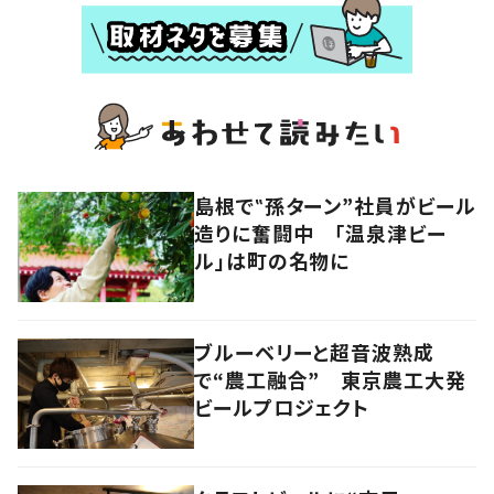
島根で‟孫ターン”社員がビール
造りに奮闘中 「温泉津ビー
ル」は町の名物に
ブルーベリーと超音波熟成
で“農工融合” 東京農工大発
ビールプロジェクト