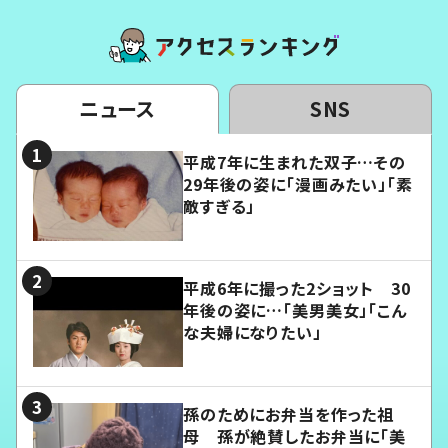
ニュース
SNS
平成7年に生まれた双子…その
29年後の姿に「漫画みたい」「素
敵すぎる」
平成6年に撮った2ショット 30
年後の姿に…「美男美女」「こん
な夫婦になりたい」
孫のためにお弁当を作った祖
母 孫が絶賛したお弁当に「美