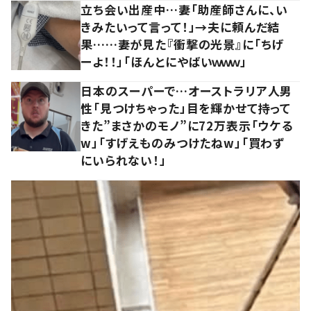
立ち会い出産中…妻「助産師さんに、い
きみたいって言って！」→夫に頼んだ結
果……妻が見た『衝撃の光景』に「ちげ
ーよ！！」「ほんとにやばいｗｗｗ」
日本のスーパーで…オーストラリア人男
性「見つけちゃった」目を輝かせて持って
きた”まさかのモノ”に72万表示「ウケる
w」「すげえものみつけたねw」「買わず
にいられない！」