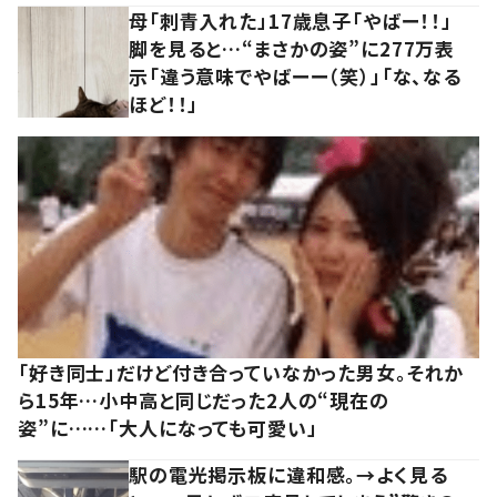
母「刺青入れた」17歳息子「やばー！！」
脚を見ると…“まさかの姿”に277万表
示「違う意味でやばーー（笑）」「な、なる
ほど！！」
「好き同士」だけど付き合っていなかった男女。それか
ら15年…小中高と同じだった2人の“現在の
姿”に……「大人になっても可愛い」
駅の電光掲示板に違和感。→よく見る