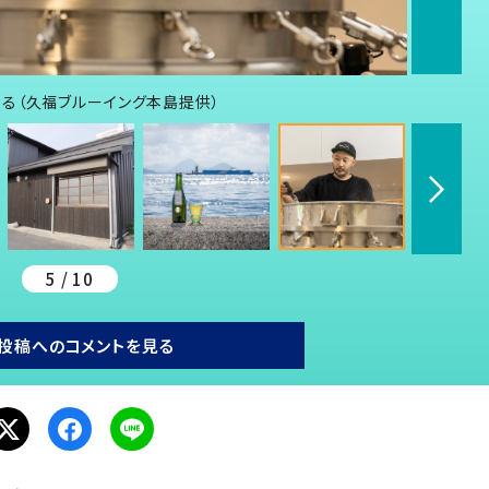
る（久福ブルーイング本島提供）
5 / 10
投稿へのコメントを見る