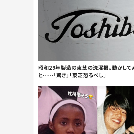
昭和29年製造の東芝の洗濯機。動かして
と……「驚き」「東芝恐るべし」