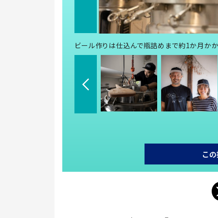
ビール作りは仕込んで瓶詰めまで約1か月かか
この