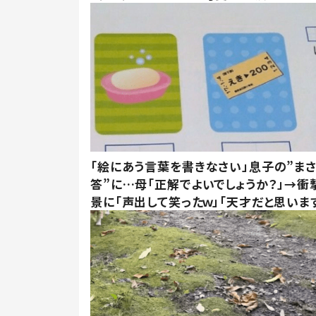
「絵にあう言葉を書きなさい」息子の”ま
答”に…母「正解でよいでしょうか？」→衝
景に「声出して笑ったｗ」「天才だと思いま