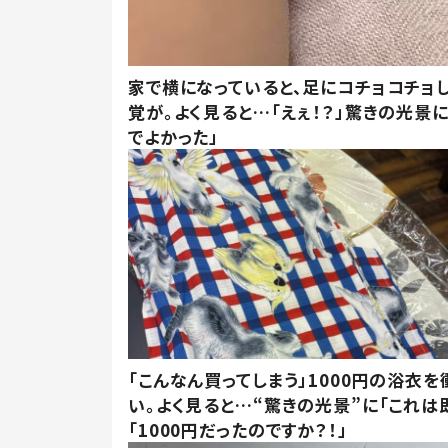
家で横になっていると、足にコチョコチョ
覚が。よく見ると…「えぇ！？」驚きの光景
でよかった」
「こんなん買ってしまう」1000円の浴衣を
い。よく見ると…“驚きの光景”に「これは
「1000円だったのですか？！」