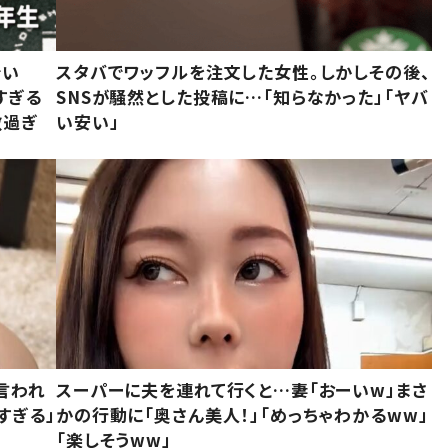
でい
スタバでワッフルを注文した女性。しかしその後、
すぎる
SNSが騒然とした投稿に…「知らなかった」「ヤバ
敵過ぎ
い安い」
言われ
スーパーに夫を連れて行くと…妻「おーいw」まさ
すぎる」
かの行動に「奥さん美人！」「めっちゃわかるww」
「楽しそうww」