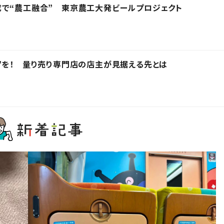
成で“農工融合” 東京農工大発ビールプロジェクト
”を！ 量り売り専門店の店主が見据える先とは