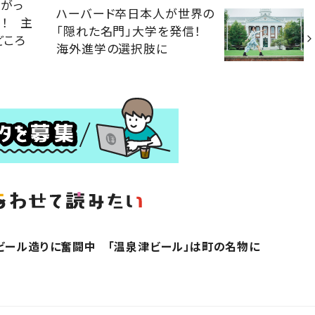
たがっ
ハーバード卒日本人が世界の
！ 主
「隠れた名門」大学を発信！
どころ
海外進学の選択肢に
ビール造りに奮闘中 「温泉津ビール」は町の名物に