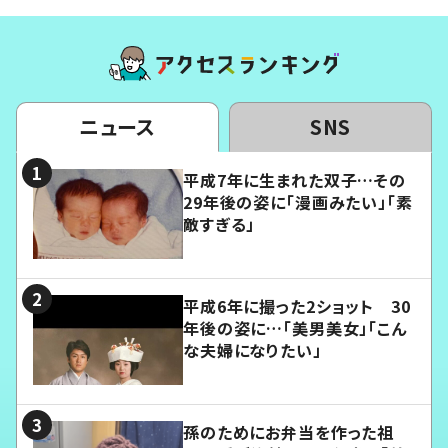
ニュース
SNS
平成7年に生まれた双子…その
29年後の姿に「漫画みたい」「素
敵すぎる」
平成6年に撮った2ショット 30
年後の姿に…「美男美女」「こん
な夫婦になりたい」
孫のためにお弁当を作った祖