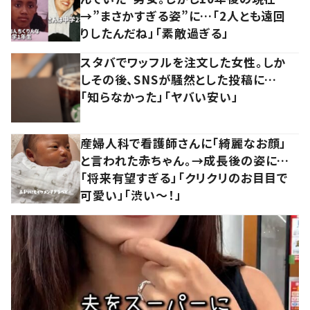
→”まさかすぎる姿”に…「2人とも遠回
りしたんだね」「素敵過ぎる」
スタバでワッフルを注文した女性。しか
しその後、SNSが騒然とした投稿に…
「知らなかった」「ヤバい安い」
産婦人科で看護師さんに「綺麗なお顔」
と言われた赤ちゃん。→成長後の姿に…
「将来有望すぎる」「クリクリのお目目で
可愛い」「渋い～！」