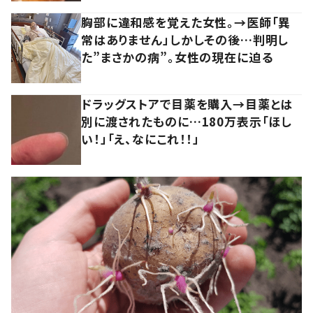
胸部に違和感を覚えた女性。→医師「異
常はありません」しかしその後…判明し
た”まさかの病”。女性の現在に迫る
ドラッグストアで目薬を購入→目薬とは
別に渡されたものに…180万表示「ほし
い！」「え、なにこれ！！」