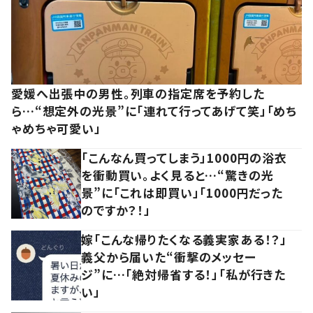
愛媛へ出張中の男性。列車の指定席を予約した
ら…“想定外の光景”に「連れて行ってあげて笑」「めち
ゃめちゃ可愛い」
「こんなん買ってしまう」1000円の浴衣
を衝動買い。よく見ると…“驚きの光
景”に「これは即買い」「1000円だった
のですか？！」
嫁「こんな帰りたくなる義実家ある！？」
義父から届いた“衝撃のメッセー
ジ”に…「絶対帰省する！」「私が行きた
い」