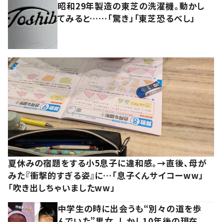
昭和29年製造の東芝の洗濯機。動かし
てみると……「驚き」「東芝恐るべし」
夏休みの宿題をする小5息子に違和感。→直後、母が
みた『衝撃的すぎる姿』に…「息子くんサイコーww」
「吹き出しちゃいましたww」
中学生の時に出会うも“別々の道を歩
んでいた”男女。しかし10年後の現在