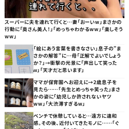
スーパーに夫を連れて行くと…妻「おーいw」まさかの
行動に「奥さん美人！」「めっちゃわかるww」「楽しそう
ww」
「絵にあう言葉を書きなさい」息子の”ま
さかの解答”に…母「正解でよいでしょう
か？」→衝撃の光景に「声出して笑った
ｗ」「天才だと思います」
ママが保育園へお迎えに→2歳息子を
見たら……「先生とめっちゃ笑った」まさ
かの姿に「幼児しか許されないヤツ
ww」「大渋滞すぎるw」
ベンチで休憩していると…遠方に違和
感。その後、近付いてきたモノに……「ぐ