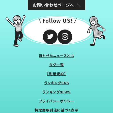
お問い合わせページへ
Follow US!
ほとせなニュースとは
タグ一覧
【利用規約】
ランキングSNS
ランキングNEWS
プライバシーポリシー
特定商取引法に基づく表示