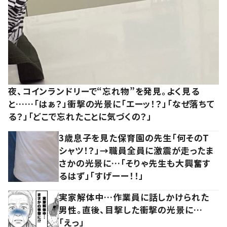
夜、コインランドリーで“忘れ物”を発見。よく見る
と……「はぁ？」衝撃の光景に「エーッ！？」「なぜ落ちて
る？」「どこで忘れたことに気づくの？」
3歳息子を見た保育園の先生「何そのT
シャツ！？」→職員全員に激震が走ったま
さかの光景に…「そりゃ先生も大興奮す
るはず」「すげーー！！」
実家解体中…作業員に話しかけられた
男性。直後、目撃した衝撃の光景に…
「えっ」