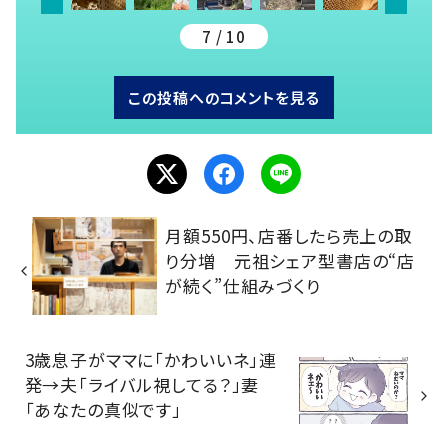
7 / 10
この投稿へのコメントを見る
月額550円、店番したら売上の取
り分増 元祖シェア型書店の“店
が続く”仕組みづくり
3歳息子がママに「かわいいネ」連
発→夫「ライバル視してる？」妻
「あなたの真似です」