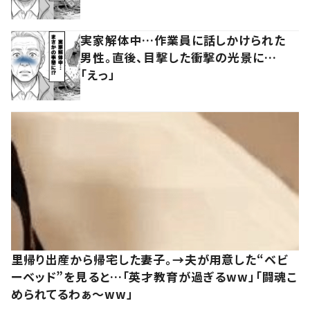
実家解体中…作業員に話しかけられた
男性。直後、目撃した衝撃の光景に…
「えっ」
里帰り出産から帰宅した妻子。→夫が用意した“ベビ
ーベッド”を見ると…「英才教育が過ぎるww」「闘魂こ
められてるわぁ～ww」