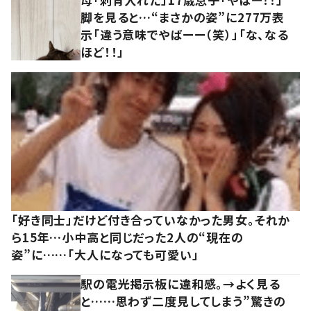
脚を見ると…“まさかの姿”に277万表
示「違う意味でやばーー（笑）」「な、なる
ほど！！」
「好き同士」だけど付き合っていなかった男女。それか
ら15年…小中高と同じだった2人の“現在の
姿”に……「大人になっても可愛い」
駅の電光掲示板に違和感。→よく見る
と……思わず二度見してしまう”驚きの