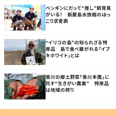
ペンギンにだって“推し”飼育員
がいる！ 新屋島水族館のほっ
こり求愛劇
“イリコの島”の知られざる特
産品 島で食べ継がれる「イブ
キホワイト」とは
香川の郷土野菜「香川本鷹」に
託す“生きがい農業” 特産品
は地域の誇り