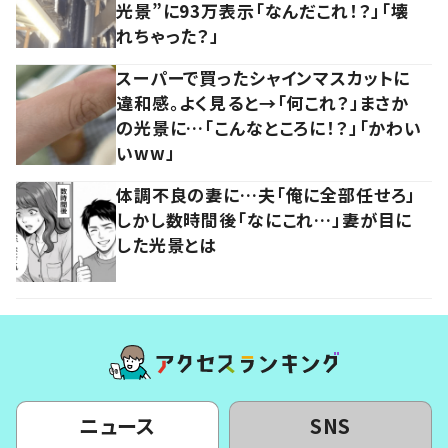
光景”に93万表示「なんだこれ！？」「壊
れちゃった？」
スーパーで買ったシャインマスカットに
違和感。よく見ると→「何これ？」まさか
の光景に…「こんなところに！？」「かわい
いww」
体調不良の妻に…夫「俺に全部任せろ」
しかし数時間後「なにこれ…」妻が目に
した光景とは
ニュース
SNS