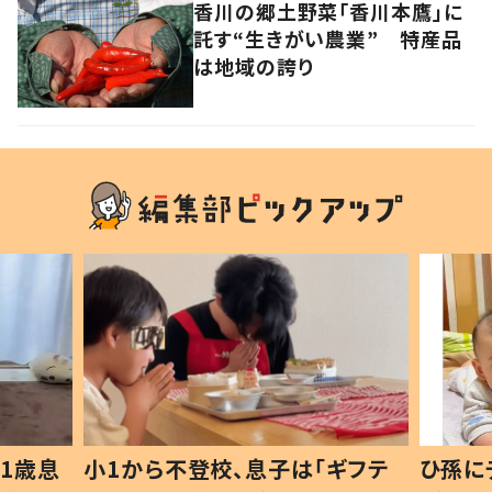
香川の郷土野菜「香川本鷹」に
託す“生きがい農業” 特産品
は地域の誇り
1歳息
小1から不登校、息子は「ギフテ
ひ孫に