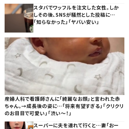
スタバでワッフルを注文した女性。しか
しその後、SNSが騒然とした投稿に…
「知らなかった」「ヤバい安い」
産婦人科で看護師さんに「綺麗なお顔」と言われた赤
ちゃん。→成長後の姿に…「将来有望すぎる」「クリクリ
のお目目で可愛い」「渋い～！」
スーパーに夫を連れて行くと…妻「おー