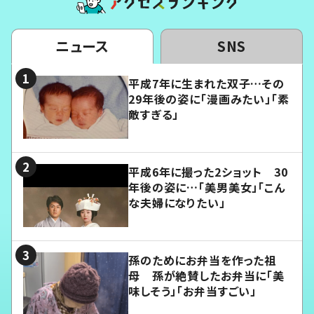
ニュース
SNS
平成7年に生まれた双子…その
29年後の姿に「漫画みたい」「素
敵すぎる」
平成6年に撮った2ショット 30
年後の姿に…「美男美女」「こん
な夫婦になりたい」
孫のためにお弁当を作った祖
母 孫が絶賛したお弁当に「美
味しそう」「お弁当すごい」