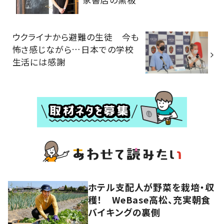
ウクライナから避難の生徒 今も
怖さ感じながら…日本での学校
生活には感謝
ホテル支配人が野菜を栽培・収
穫！ WeBase高松、充実朝食
バイキングの裏側