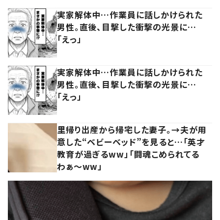
実家解体中…作業員に話しかけられた
男性。直後、目撃した衝撃の光景に…
「えっ」
実家解体中…作業員に話しかけられた
男性。直後、目撃した衝撃の光景に…
「えっ」
里帰り出産から帰宅した妻子。→夫が用
意した“ベビーベッド”を見ると…「英才
教育が過ぎるww」「闘魂こめられてる
わぁ～ww」