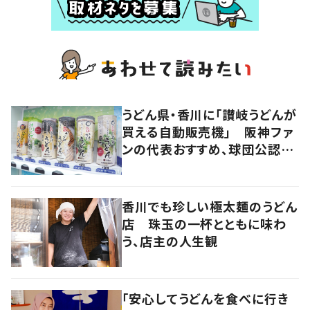
うどん県・香川に「讃岐うどんが
買える自動販売機」 阪神ファ
ンの代表おすすめ、球団公認カ
レーうどんも
香川でも珍しい極太麺のうどん
店 珠玉の一杯とともに味わ
う、店主の人生観
「安心してうどんを食べに行き