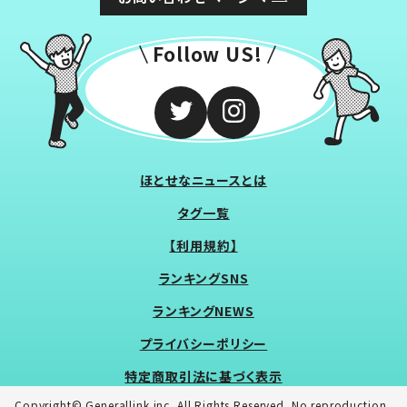
Follow US!
ほとせなニュースとは
タグ一覧
【利用規約】
ランキングSNS
ランキングNEWS
プライバシーポリシー
特定商取引法に基づく表示
Copyright© Generallink inc. All Rights Reserved. No reproduction