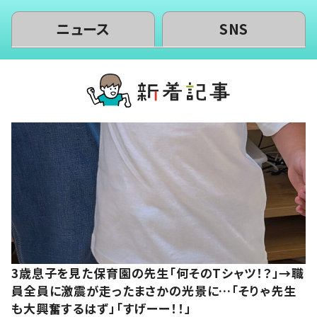
ニュース
SNS
3歳息子を見た保育園の先生「何そのTシャツ！？」→職
員全員に激震が走ったまさかの光景に…「そりゃ先生
も大興奮するはず」「すげーー！！」