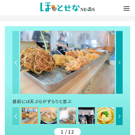
昼前には天ぷらがずらりと並ぶ
1 / 12