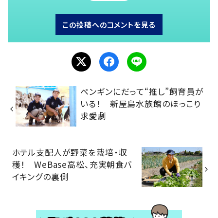
この投稿へのコメントを見る
ペンギンにだって“推し”飼育員が
いる！ 新屋島水族館のほっこり
求愛劇
ホテル支配人が野菜を栽培・収
穫！ WeBase高松、充実朝食バ
イキングの裏側