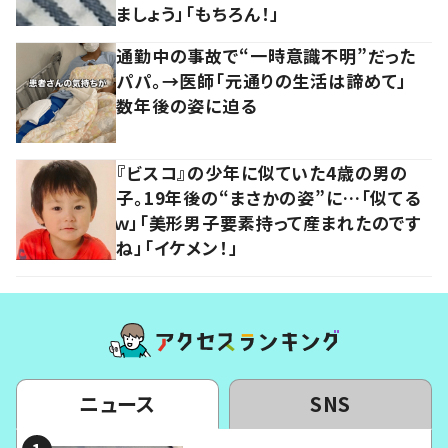
ましょう」「もちろん！」
通勤中の事故で“一時意識不明”だった
パパ。→医師「元通りの生活は諦めて」
数年後の姿に迫る
『ビスコ』の少年に似ていた4歳の男の
子。19年後の“まさかの姿”に…「似てる
ｗ」「美形男子要素持って産まれたのです
ね」「イケメン！」
ニュース
SNS