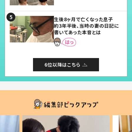
愛くてたまらない」「幸せになれ
る」
生後8ヶ月で亡くなった息子
約3年半後、当時の妻の日記に
書いてあった本音とは
6位以降はこちら