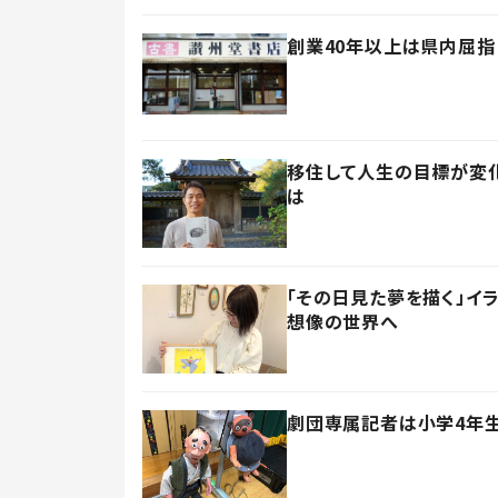
創業40年以上は県内屈指
移住して人生の目標が変化
は
「その日見た夢を描く」イ
想像の世界へ
劇団専属記者は小学4年生