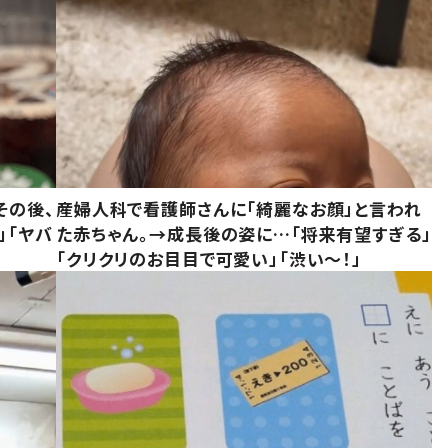
その後、
産婦人科で看護師さんに「綺麗なお顔」と言われ
」「ヤバ
た赤ちゃん。→成長後の姿に…「将来有望すぎる」
「クリクリのお目目で可愛い」「渋い～！」