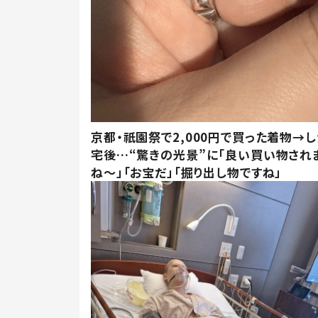
京都・祇園祭で2,000円で買った着物→
宅後…“驚きの光景”に「良い買い物され
ね～」「お宝だ」「掘り出し物ですね」