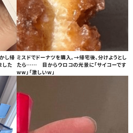
しかし帰
ミスドでドーナツを購入。→帰宅後、分けようとし
ました
たら…… 目からウロコの光景に「サイコーです
ww」「激しいw」