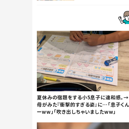
夏休みの宿題をする小5息子に違和感。→
母がみた『衝撃的すぎる姿』に…「息子く
ーww」「吹き出しちゃいましたww」