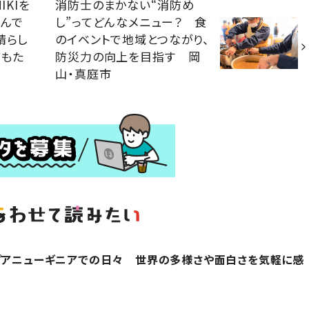
IKIを
消防士のまかない“消防め
歩んで
し”ってどんなメニュー？ 食
晴らし
のイベントで地域とつながり、
どもた
防災力の向上を目指す 岡
山・真庭市
プアニューギニアでの日々 世界の多様さや面白さを気軽に感