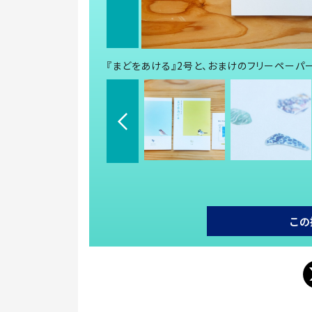
『まどをあける』2号と、おまけのフリーペーパ
この