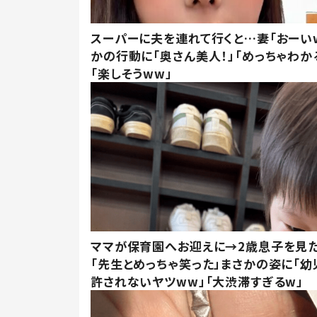
スーパーに夫を連れて行くと…妻「おーい
かの行動に「奥さん美人！」「めっちゃわか
「楽しそうww」
ママが保育園へお迎えに→2歳息子を見
「先生とめっちゃ笑った」まさかの姿に「幼
許されないヤツww」「大渋滞すぎるw」