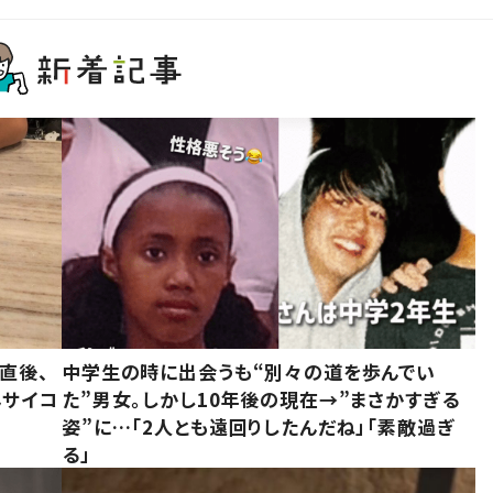
直後、
中学生の時に出会うも“別々の道を歩んでい
んサイコ
た”男女。しかし10年後の現在→”まさかすぎる
姿”に…「2人とも遠回りしたんだね」「素敵過ぎ
る」