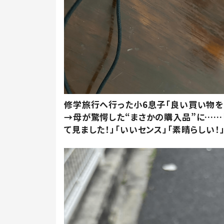
修学旅行へ行った小6息子「良い買い物を
→母が驚愕した“まさかの購入品”に……
て見ました！」「いいセンス」「素晴らしい！