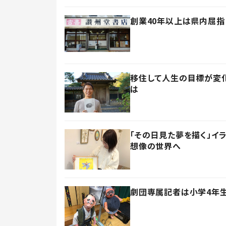
創業40年以上は県内屈指
移住して人生の目標が変化
は
「その日見た夢を描く」イ
想像の世界へ
劇団専属記者は小学4年生