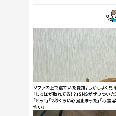
ソファの上で寝ていた愛猫。しかしよく見
「しっぽが取れてる！？」SNSがザワつい
「ヒッ！」「2秒くらい心臓止まった」「心霊
怖い」