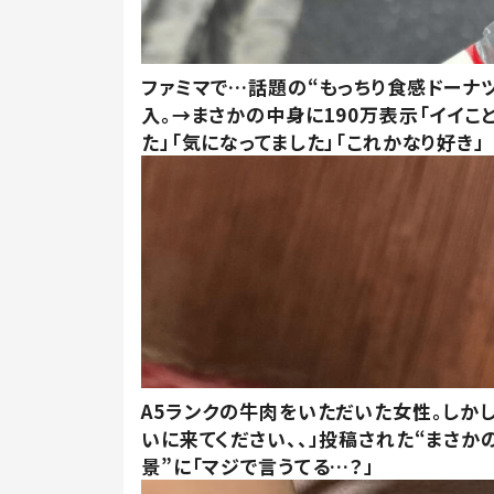
ファミマで…話題の“もっちり食感ドーナ
入。→まさかの中身に190万表示「イイこ
た」「気になってました」「これかなり好き」
A5ランクの牛肉をいただいた女性。しか
いに来てください、、」投稿された“まさか
景”に「マジで言うてる…？」