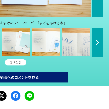
のおまけのフリーペーパー『まどをあける本』
1 / 12
投稿へのコメントを見る