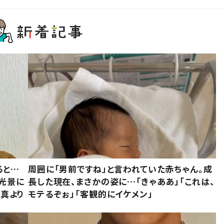
ると…
周囲に「男前ですね」と言われていた赤ちゃん。成
た光景に
長した現在、まさかの姿に…「きゃああ」「これは、
写真より
モテるぞぉ」「客観的にイケメン」