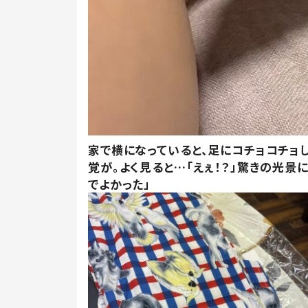
家で横になっていると、足にコチョコチョ
覚が。よく見ると…「えぇ！？」驚きの光景
でよかった」