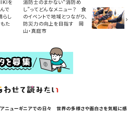
IKIを
消防士のまかない“消防め
歩んで
し”ってどんなメニュー？ 食
晴らし
のイベントで地域とつながり、
どもた
防災力の向上を目指す 岡
山・真庭市
プアニューギニアでの日々 世界の多様さや面白さを気軽に感