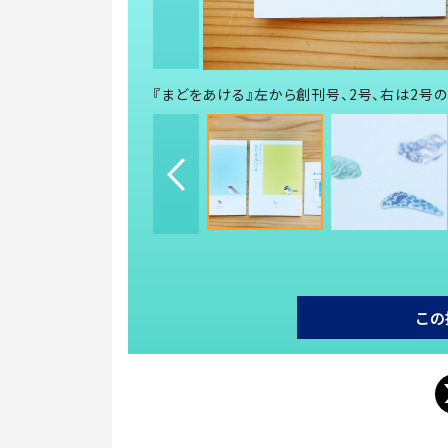
『まどをあける』左から創刊号、2号、右は2号
この