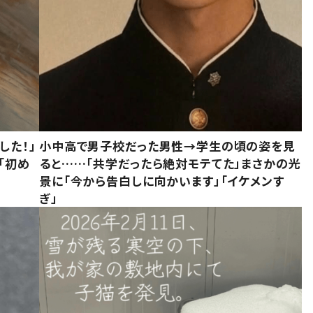
した！」
小中高で男子校だった男性→学生の頃の姿を見
「初め
ると……「共学だったら絶対モテてた」まさかの光
」
景に「今から告白しに向かいます」「イケメンす
ぎ」