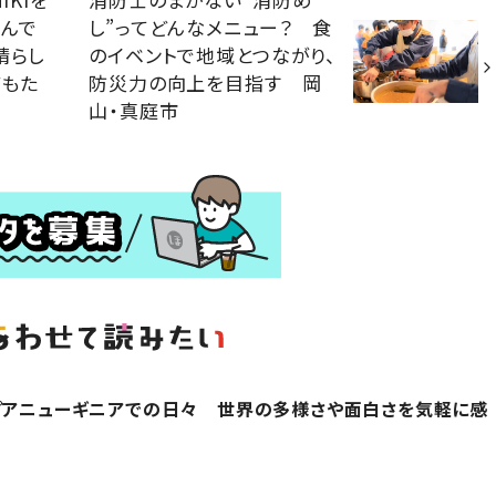
歩んで
し”ってどんなメニュー？ 食
晴らし
のイベントで地域とつながり、
どもた
防災力の向上を目指す 岡
山・真庭市
プアニューギニアでの日々 世界の多様さや面白さを気軽に感