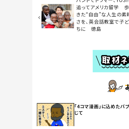
追ってアメリカ留学 
きた“自由”な人生の素
さを、英会話教室で子
ちに 徳島
「4コマ漫画」に込めたパ
じて