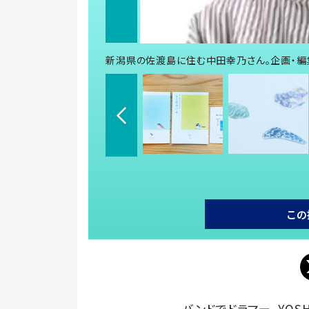
新潟県の佐渡島に住む中田幸乃さん。企画・編
この
バンドでドラマー、YOSH