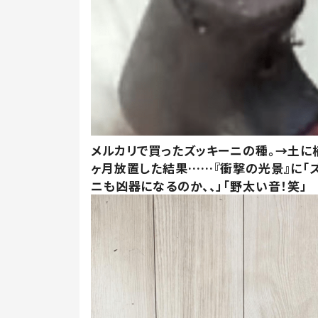
メルカリで買ったズッキーニの種。→土に
ヶ月放置した結果……『衝撃の光景』に「
ニも凶器になるのか、、」「野太い音！笑」