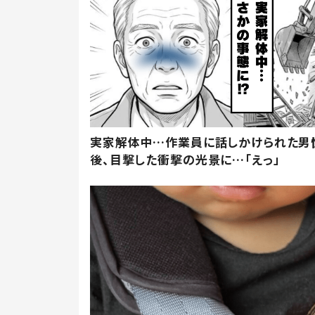
実家解体中…作業員に話しかけられた男
後、目撃した衝撃の光景に…「えっ」