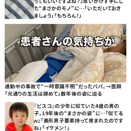
ってもいいですよね？」思いがけず手にし
た“まさかのモノ”に…「いただいておき
ましょう」「もちろん！」
通勤中の事故で“一時意識不明”だったパパ。→医師
「元通りの生活は諦めて」数年後の姿に迫る
『ビスコ』の少年に似ていた4歳の男の
子。19年後の“まさかの姿”に…「似てる
ｗ」「美形男子要素持って産まれたのです
ね」「イケメン！」