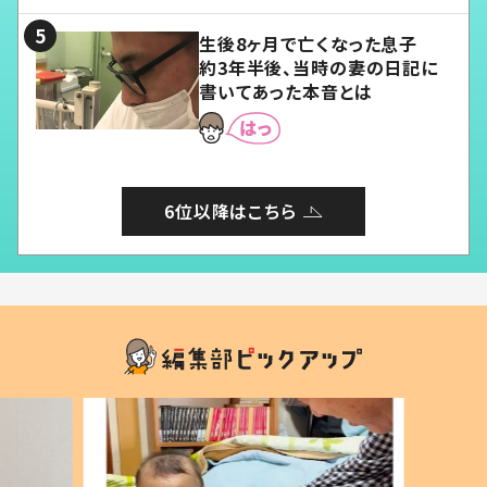
る」
生後8ヶ月で亡くなった息子
約3年半後、当時の妻の日記に
書いてあった本音とは
6位以降はこちら