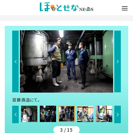
首藤酒造にて。
3 / 15