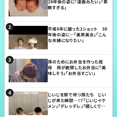
29年後の姿に「漫画みたい」「素
敵すぎる」
平成6年に撮った2ショット 30
年後の姿に…「美男美女」「こん
な夫婦になりたい」
孫のためにお弁当を作った祖
母 孫が絶賛したお弁当に「美
味しそう」「お弁当すごい」
じいじを駅で待つ孫たち じい
じが来た瞬間…！？「じいじイケ
メン」「デレッデレ」「嬉しくて可
愛くてたまらない」「幸せになれ