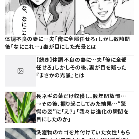
体調不良の妻に…夫「俺に全部任せろ」しかし数時間
後「なにこれ…」妻が目にした光景とは
【続き】体調不良の妻に…夫「俺に全部
任せろ」しかしその後、妻が目を疑った
『まさかの光景』とは
長ネギの葉だけ収穫し、数年間放置…
→その後、掘り起こしてみた結果…“驚
愕の姿”に「え？」「我々は進化の瞬間を
目にしたのか」
洗濯物のカゴを片付けていた女性「もら