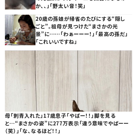
か、、」「野太い音！笑」
20歳の孫娘が帰省のたびにする“隠し
ごと”。祖母が見つけた“まさかの光
景”に……「わぁーーー！」「最高の孫だ」
「これいいですね」
母「刺青入れた」17歳息子「やばー！！」脚を見る
と…“まさかの姿”に277万表示「違う意味でやばーー
（笑）」「な、なるほど！！」