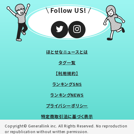
Follow US!
ほとせなニュースとは
タグ一覧
【利用規約】
ランキングSNS
ランキングNEWS
プライバシーポリシー
特定商取引法に基づく表示
Copyright© Generallink inc. All Rights Reserved. No reproduction
or republication without written permission.